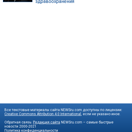
здравоохранения
Все текстовые материалы сайта NEWSru.com доступны по лицензии:
Creative Commons Attribution 4.0 International
, если не указано иное.
Обратная связь:
Редакция сайта
NEWSru.com – самые быстрые
новости
2000-2021
Политика конфиденциальности