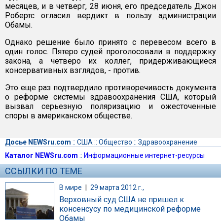
месяцев, и в четверг, 28 июня, его председатель Джон
Робертс огласил вердикт в пользу администрации
Обамы.
Однако решение было принято с перевесом всего в
один голос. Пятеро судей проголосовали в поддержку
закона, а четверо их коллег, придерживающиеся
консервативных взглядов, - против.
Это еще раз подтвердило противоречивость документа
о реформе системы здравоохранения США, который
вызвал серьезную поляризацию и ожесточенные
споры в американском обществе.
Досье NEWSru.com
::
США
::
Общество
::
Здравоохранение
Каталог NEWSru.com
::
Информационные интернет-ресурсы
ССЫЛКИ ПО ТЕМЕ
В мире
|
29 марта 2012 г.,
Верховный суд США не пришел к
консенсусу по медицинской реформе
Обамы