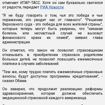
отмечает ИТАР-ТАСС. Хотя он сам буквально светился
от радости, передает
РИА Новости
.
"Я не буду говорить о том, чья это победа и чье
поражение, это уводит нас от главного". "Решение
Верховного суда - это победа для всех жителей страны",
которые теперь могут быть уверены, что "никакая
болезнь или несчастный случай не вызовут
финансового краха их семей", заявил глава
администрации.
Он отметил, что закон не позволит страховщикам
отказывать в приобретении страховок родителям
больных детей, не позволит повышать ежемесячные
платежи в случаях заболеваний.
"Тем же, кому трудно платить ежемесячные страховые
взносы, будут доступны программы кредитования", -
сказал Обама.
Он заверил, что продолжит реализацию реформы
здравоохранения, которая должна обеспечить
медицинской страховкой каждого американца.