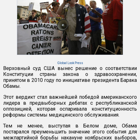
Global Look Press
Верховный суд США вынес решение о соответствии
Конституции страны закона о здравоохранении,
принятом в 2010 году по инициативе президента Барака
Обамы.
Этот вердикт стал важнейшей победой американского
лидера в предвыборных дебатах с республиканской
оппозицией, которая оспаривала конституционность
реформы системы медицинского обслуживания.
Тем не менее, выступая в Белом доме, Обама
постарался преуменьшить значение этого события для
межпартийной борьбы накануне ноябрьских выборов,