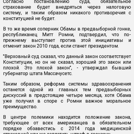
Согласно постановлению суда, обязательное
страхование будет внедряться через налоговую
систему, и таким образом никакого противоречия с
конституцией не будет.
В то же время соперник Обамы в предвыборной гонке,
республиканец Митт Ромни, подтвердил, что по-
прежнему выступает против этой инициативы и
отменит закон 2010 года, если станет президентом.
"Верховный суд сказал, что данный закон соответствует
Конституции, но он не сказал, хороший это закон или
плохой. Это плохой закон", - утверждал бывший
губернатор штата Массачусетс.
Таким образом, реформа системы здравоохранения
останется одной из главных тем предвыборных
дискуссий в предстоящие четыре месяца, хотя Обама
уже получил в споре с Ромни важное моральное
преимущество.
В центре полемики находится положение закона,
требующее от всех американцев в обязательном
порядке обзавестись с 2014 года медицинской