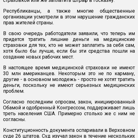
страховкой или же заплатить штраф в госказну.
Республиканцы, а также многие общественные
организации усмотрели в этом нарушение гражданских
прав жителей страны.
В свою очередь работодатели заявили, что теперь им
придется тратить лишние деньги на медицинские
страховки для тех, кто не может заплатить за себя сам,
хотя было бы лучше, если бы эти средства пошли на
создание новых рабочих мест.
В настоящее время медицинской страховки не имеют
30 млн американцев. Некоторым это не по карману,
другие - в основном молодежь - просто не хотят тратить
деньги, поскольку не имеют серьезных медицинских
проблем.
Согласно последним опросам, закон, инициированный
Обамой и одобренный Конгрессом, поддерживает лишь
треть населения США. Примерно столько же с ним не
согласны.
Конституционность документа оспаривали в Верховном
суде 26 штатов. Суд изучал закон в течение нескольких