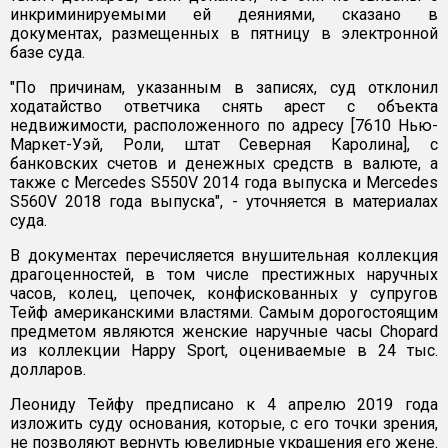
инкриминируемыми ей деяниями, сказано в
документах, размещенных в пятницу в электронной
базе суда.
"По причинам, указанным в записях, суд отклонил
ходатайство ответчика снять арест с объекта
недвижимости, расположенного по адресу [7610 Нью-
Маркет-Уэй, Роли, штат Северная Каролина], с
банковских счетов и денежных средств в валюте, а
также с Mercedes S550V 2014 года выпуска и Mercedes
S560V 2018 года выпуска", - уточняется в материалах
суда.
В документах перечисляется внушительная коллекция
драгоценностей, в том числе престижных наручных
часов, колец, цепочек, конфискованных у супругов
Тейф американскими властями. Самым дорогостоящим
предметом являются женские наручные часы Chopard
из коллекции Happy Sport, оцениваемые в 24 тыс.
долларов.
Леониду Тейфу предписано к 4 апрелю 2019 года
изложить суду основания, которые, с его точки зрения,
не позволяют вернуть ювелирные украшения его жене.