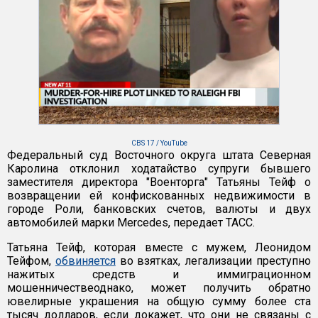
CBS 17 / YouTube
Федеральный суд Восточного округа штата Северная
Каролина отклонил ходатайство супруги бывшего
заместителя директора "Военторга" Татьяны Тейф о
возвращении ей конфискованных недвижимости в
городе Роли, банковских счетов, валюты и двух
автомобилей марки Mercedes, передает ТАСС.
Татьяна Тейф, которая вместе с мужем, Леонидом
Тейфом,
обвиняется
во взятках, легализации преступно
нажитых средств и иммиграционном
мошенничествеоднако, может получить обратно
ювелирные украшения на общую сумму более ста
тысяч долларов, если докажет, что они не связаны с