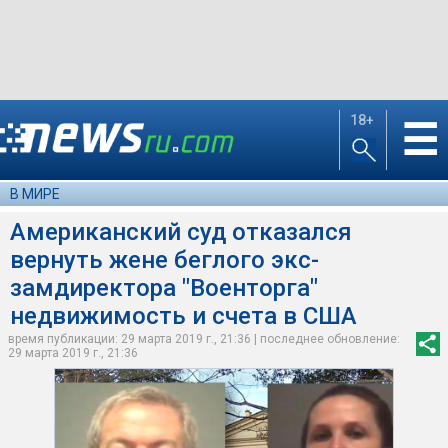
18+
☰
В МИРЕ
Американский суд отказался
вернуть жене беглого экс-
замдиректора "Военторга"
недвижимость и счета в США
время публикации: 29 марта 2019 г., 21:36 | последнее обновление:
29 марта 2019 г., 21:36