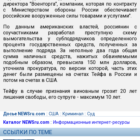
директора "Военторга", компании, которая по контракту
с Министерством обороны России обеспечивает
российские вооруженные силы товарами и услугами".
По данным американских властей, россиянин с
соучастниками разработал преступную схему
вымогательства у субподрядчиков определенного
процента государственных средств, полученных за
выполнение подряда. За неполные два года общая
сумма наличных средств, нажитых обвиняемыми
подобным образом, превысила 150 млн долларов,
уточнила прокуратура, по версии которой, часть этих
денег были размещены на счетах Тейфа в России и
потом на счетах в США.
Тейфу в случае признания виновным грозит 20 лет
лишения свободы, его супруге - максимум 10 лет.
Досье NEWSru.com
::
США
::
Криминал
::
Суд
Каталог NEWSru.com
::
Информационные интернет-ресурсы
ССЫЛКИ ПО ТЕМЕ