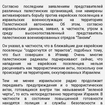
Согласно последним заявлениям представителей
различных палестинских организаций, они намерены
активизировать борьбу против еврейских поселенцев и
израильских военнослужащих на территориях
Палестинской автономии. Об этом, согласно
израильским данным, заявил, в частности, утром в
среду высокопоставленный представитель
палестинских военизированных отрядов "Танзим".
Он указал, в частности, что в ближайшие дни еврейские
поселенцы "содрогнутся от терактов", подобных тому,
что был совершен в Итамар. Очень многие
палестинские радикалы подчеркивают сейчас, что
нападения на еврейских поселенцев нельзя
расценивать как террористические акты, поскольку они
происходят на территориях, оккупированных Израилем.
Тем не менее израильское радио продолжает
передавать предупреждения и о террористических
актах, готовящихся внутри так называемой "зеленой
черты", то есть непосредственно территории Израиля. В
частности в состоянии повышенной готовности
находятся полиция и службы безопасности в