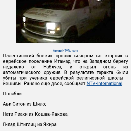
Архив NTVRU.com
Палестинский боевик проник вечером во вторник в
еврейское поселение Итамар, что на Западном берегу
недалеко от Наблуса, и открыл огонь из
автоматического оружия. В результате теракта были
убиты три ученика еврейской религиозной школы -
йешивы. Ранено еще двое, сообщает
NTV-International
.
Погибли:
Ави Ситон из Шило;
Нати Риахи из Кошав-Яакова;
Гилад Штиглиц из Якира.