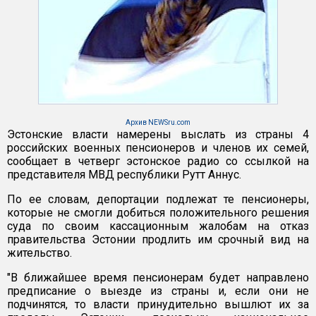
Архив NEWSru.com
Эстонские власти намерены выслать из страны 4
российских военных пенсионеров и членов их семей,
сообщает в четверг эстонское радио со ссылкой на
представителя МВД республики Рутт Аннус.
По ее словам, депортации подлежат те пенсионеры,
которые не смогли добиться положительного решения
суда по своим кассационным жалобам на отказ
правительства Эстонии продлить им срочный вид на
жительство.
"В ближайшее время пенсионерам будет направлено
предписание о выезде из страны и, если они не
подчинятся, то власти принудительно вышлют их за