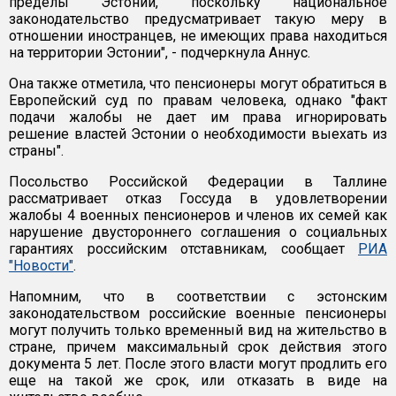
пределы Эстонии, поскольку национальное
законодательство предусматривает такую меру в
отношении иностранцев, не имеющих права находиться
на территории Эстонии", - подчеркнула Аннус.
Она также отметила, что пенсионеры могут обратиться в
Европейский суд по правам человека, однако "факт
подачи жалобы не дает им права игнорировать
решение властей Эстонии о необходимости выехать из
страны".
Посольство Российской Федерации в Таллине
рассматривает отказ Госсуда в удовлетворении
жалобы 4 военных пенсионеров и членов их семей как
нарушение двустороннего соглашения о социальных
гарантиях российским отставникам, сообщает
РИА
"Новости"
.
Напомним, что в соответствии с эстонским
законодательством российские военные пенсионеры
могут получить только временный вид на жительство в
стране, причем максимальный срок действия этого
документа 5 лет. После этого власти могут продлить его
еще на такой же срок, или отказать в виде на