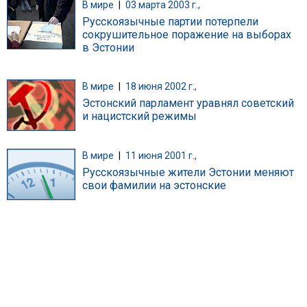
В мире
|
03 марта 2003 г.,
Русскоязычные партии потерпели
сокрушительное поражение на выборах
в Эстонии
В мире
|
18 июня 2002 г.,
Эстонский парламент уравнял советский
и нацистский режимы
В мире
|
11 июня 2001 г.,
Русскоязычные жители Эстонии меняют
свои фамилии на эстонские