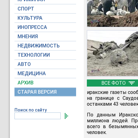
СПОРТ
КУЛЬТУРА
ИНОПРЕССА
МНЕНИЯ
НЕДВИЖИМОСТЬ
ТЕХНОЛОГИИ
АВТО
МЕДИЦИНА
АРХИВ
ВСЕ ФОТО
СТАРАЯ ВЕРСИЯ
иракские газеты соо
на границе с Саудо
останками 43 человек
Поиск по сайту
По данным Иракског
миллиона людей. Пр
всего в безымянных
человек.