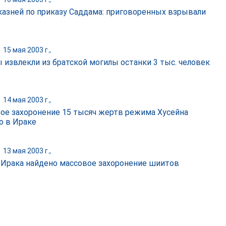
казней по приказу Саддама: приговоренных взрывали
о
|
15 мая 2003 г.,
 извлекли из братской могилы останки 3 тыс. человек
|
14 мая 2003 г.,
ое захоронение 15 тысяч жертв режима Хусейна
о в Ираке
|
13 мая 2003 г.,
 Ирака найдено массовое захоронение шиитов