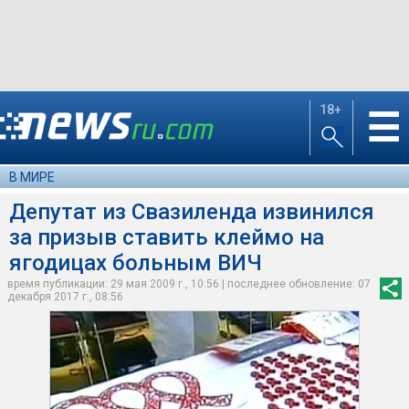
18+
☰
В МИРЕ
Депутат из Свазиленда извинился
за призыв ставить клеймо на
ягодицах больным ВИЧ
время публикации: 29 мая 2009 г., 10:56 | последнее обновление: 07
декабря 2017 г., 08:56