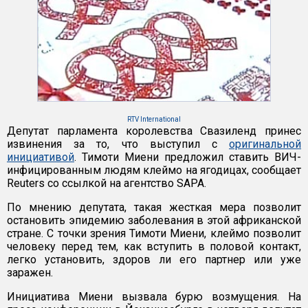
RTV International
Депутат парламента королевства Свазиленд принес
извинения за то, что выступил с
оригинальной
инициативой
. Тимоти Миени предложил ставить ВИЧ-
инфицированным людям клеймо на ягодицах, сообщает
Reuters со ссылкой на агентство SAPA.
По мнению депутата, такая жесткая мера позволит
остановить эпидемию заболевания в этой африканской
стране. С точки зрения Тимоти Миени, клеймо позволит
человеку перед тем, как вступить в половой контакт,
легко установить, здоров ли его партнер или уже
заражен.
Инициатива Миени вызвала бурю возмущения. На