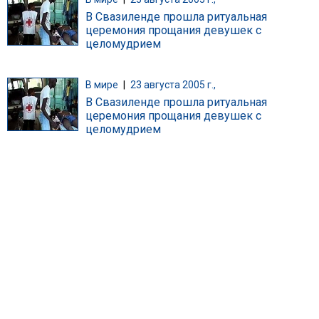
В Свазиленде прошла ритуальная
церемония прощания девушек с
целомудрием
В мире
|
23 августа 2005 г.,
В Свазиленде прошла ритуальная
церемония прощания девушек с
целомудрием