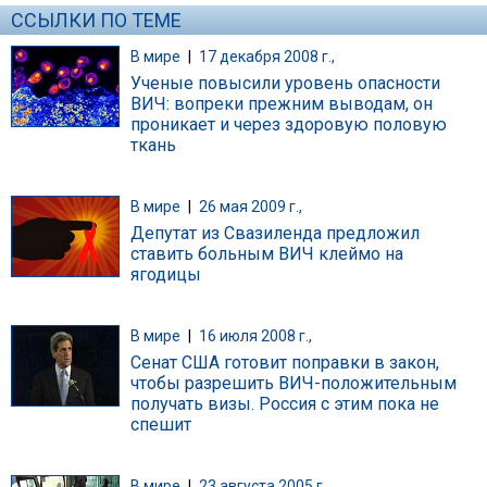
ССЫЛКИ ПО ТЕМЕ
В мире
|
17 декабря 2008 г.,
Ученые повысили уровень опасности
ВИЧ: вопреки прежним выводам, он
проникает и через здоровую половую
ткань
В мире
|
26 мая 2009 г.,
Депутат из Свазиленда предложил
ставить больным ВИЧ клеймо на
ягодицы
В мире
|
16 июля 2008 г.,
Сенат США готовит поправки в закон,
чтобы разрешить ВИЧ-положительным
получать визы. Россия с этим пока не
спешит
В мире
|
23 августа 2005 г.,