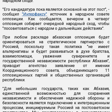
народном сходе.
"Его кандидатура пока является основной на этот пост", -
сообщил
"Интерфаксу"
источник в народном совете
оппозиции. Как сообщается, вечером в четверг
оппозиция собирает очередной народный сход, чтобы
"посоветоваться с народом о дальнейших действиях".
При любом раскладе абхазская оппозиция будет
ориентироваться на стратегическое партнерство с
Россией, поскольку такая политика "не имеет
альтернативы и будет развиваться в духе братства,
взаимопомощи, уважения суверенитета и
государственной независимости республики Абхазия",
приводит агентство заявление от имении
Координационного совета, объединяющего 11
оппозиционных партий и общественных организаций
республики.
"Для небольших государств, таких как Абхазия,
единственной возможностью для сохранения
независимости и обеспечения надежной обороны и
безопасности является подключение к интеграционным
процессам, инициируемым Россией на постсоветском