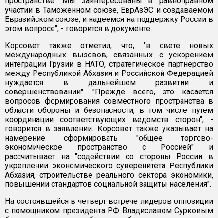
пространстве. Мы заинтересованы в равноправном
участии в Таможенном союзе, ЕврАзЭС и создаваемом
Евразийском союзе, и надеемся на поддержку России в
этом вопросе", - говорится в документе.
Корсовет также отметил, что, "в свете новых
международных вызовов, связанных с ускорением
интеграции Грузии в НАТО, стратегическое партнерство
между Республикой Абхазия и Российской Федерацией
нуждается в дальнейшем развитии и
совершенствовании". "Прежде всего, это касается
вопросов формирования совместного пространства в
области обороны и безопасности, в том числе путем
координации соответствующих ведомств сторон", -
говорится в заявлении. Корсовет также указывает на
намерение сформировать "общее торгово-
экономическое пространство с Россией" и
рассчитывает на "содействии со стороны России в
укреплении экономического суверенитета Республики
Абхазия, строительстве реального сектора экономики,
повышении стандартов социальной защиты населения".
На состоявшейся в четверг встрече лидеров оппозиции
с помощником президента РФ Владиславом Сурковым