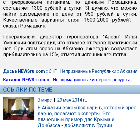
с трехразовым питанием, по данным Ромашкина,
составляет 1300 рублей в сутки. "Я думаю, что можно
найти размещение по цене от 950 рублей в сутки.
Качественные варианты стоят 1500-2000 рублей", -
сказал Ромашкин.
Генеральный директор туроператора "Алеан" Илья
Уманский подтвердил, что отказов от туров практически
нет. При этом спрос на Абхазию ежегодно возрастает
приблизительно на 15%, отметил источник агентства.
Досье NEWSru.com
::
СНГ
::
Непризнанные Республики
::
Абхазия
Каталог NEWSru.com
::
Информационные интернет-ресурсы
ССЫЛКИ ПО ТЕМЕ
В мире
|
29 мая 2014 г.,
В Абхазии вскрылся нарыв, который зрел
давно, полагают эксперты. Это
плачевный пример для Крыма и
Донбасса - добавляют в Грузии