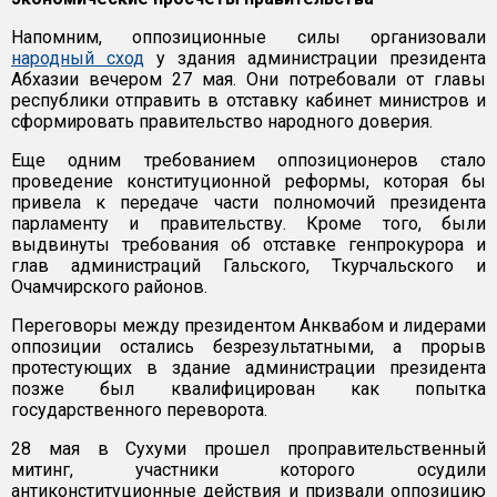
Напомним, оппозиционные силы организовали
народный сход
у здания администрации президента
Абхазии вечером 27 мая. Они потребовали от главы
республики отправить в отставку кабинет министров и
сформировать правительство народного доверия.
Еще одним требованием оппозиционеров стало
проведение конституционной реформы, которая бы
привела к передаче части полномочий президента
парламенту и правительству. Кроме того, были
выдвинуты требования об отставке генпрокурора и
глав администраций Гальского, Ткурчальского и
Очамчирского районов.
Переговоры между президентом Анквабом и лидерами
оппозиции остались безрезультатными, а прорыв
протестующих в здание администрации президента
позже был квалифицирован как попытка
государственного переворота.
28 мая в Сухуми прошел проправительственный
митинг, участники которого осудили
антиконституционные действия и призвали оппозицию