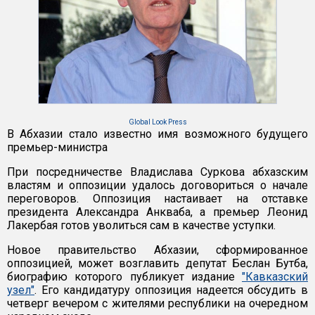
Global Look Press
В Абхазии стало известно имя возможного будущего
премьер-министра
При посредничестве Владислава Суркова абхазским
властям и оппозиции удалось договориться о начале
переговоров. Оппозиция настаивает на отставке
президента Александра Анкваба, а премьер Леонид
Лакербая готов уволиться сам в качестве уступки.
Новое правительство Абхазии, сформированное
оппозицией, может возглавить депутат Беслан Бутба,
биографию которого публикует издание
"Кавказский
узел"
. Его кандидатуру оппозиция надеется обсудить в
четверг вечером с жителями республики на очередном