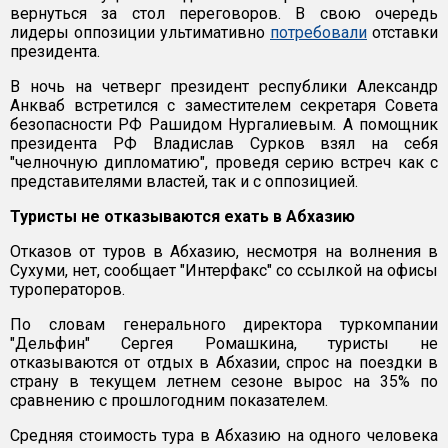
вернуться за стол переговоров. В свою очередь
лидеры оппозиции ультимативно
потребовали
отставки
президента.
В ночь на четверг президент республики Александр
Анкваб встретился с заместителем секретаря Совета
безопасности РФ Рашидом Нургалиевым. А помощник
президента РФ Владислав Сурков взял на себя
"челночную дипломатию", проведя серию встреч как с
представителями властей, так и с оппозицией.
Туристы не отказываются ехать в Абхазию
Отказов от туров в Абхазию, несмотря на волнения в
Сухуми, нет, сообщает "Интерфакс" со ссылкой на офисы
туроператоров.
По словам генерального директора туркомпании
"Дельфин" Сергея Ромашкина, туристы не
отказываются от отдых в Абхазии, спрос на поездки в
страну в текущем летнем сезоне вырос на 35% по
сравнению с прошлогодним показателем.
Средняя стоимость тура в Абхазию на одного человека