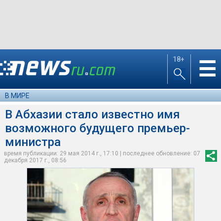
18+
☰
В МИРЕ
В Абхазии стало известно имя
возможного будущего премьер-
министра
время публикации: 29 мая 2014 г., 17:10 | последнее обновление: 07
декабря 2017 г., 08:56