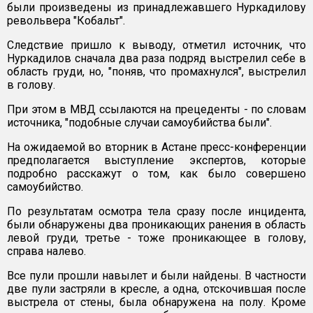
были произведены из принадлежавшего Нуркадилову
револьвера "Кобальт".
Следствие пришло к выводу, отметил источник, что
Нуркадилов сначала два раза подряд выстрелил себе в
область груди, но, "поняв, что промахнулся", выстрелил
в голову.
При этом в МВД ссылаются на прецеденты - по словам
источника, "подобные случаи самоубийства были".
На ожидаемой во вторник в Астане пресс-конференции
предполагается выступление экспертов, которые
подробно расскажут о том, как было совершено
самоубийство.
По результатам осмотра тела сразу после инцидента,
были обнаружены два проникающих ранения в область
левой груди, третье - тоже проникающее в голову,
справа налево.
Все пули прошли навылет и были найдены. В частности
две пули застряли в кресле, а одна, отскочившая после
выстрела от стены, была обнаружена на полу. Кроме