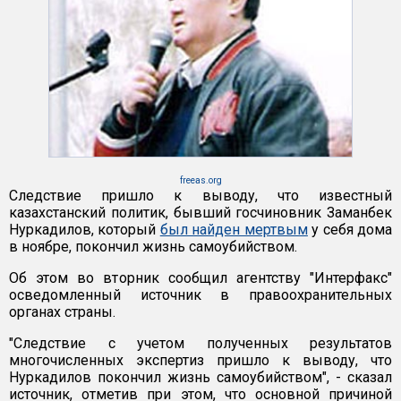
freeas.org
Следствие пришло к выводу, что известный
казахстанский политик, бывший госчиновник Заманбек
Нуркадилов, который
был найден мертвым
у себя дома
в ноябре, покончил жизнь самоубийством.
Об этом во вторник сообщил агентству "Интерфакс"
осведомленный источник в правоохранительных
органах страны.
"Следствие с учетом полученных результатов
многочисленных экспертиз пришло к выводу, что
Нуркадилов покончил жизнь самоубийством", - сказал
источник, отметив при этом, что основной причиной