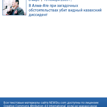
В Алма-Ате при загадочных
обстоятельствах убит видный казахский
диссидент
Все текстовые материалы сайта NEWSru.com доступны по лицензии:
Creative Commons Attribution 4.0 International
, если не указано иное.