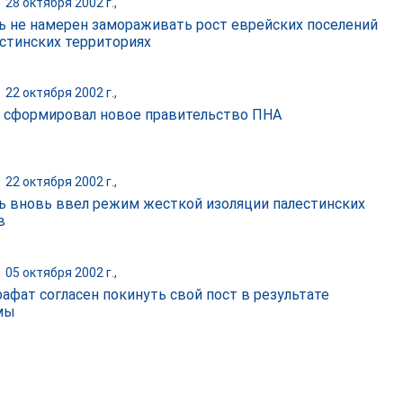
|
28 октября 2002 г.,
ь не намерен замораживать рост еврейских поселений
естинских территориях
|
22 октября 2002 г.,
 сформировал новое правительство ПНА
|
22 октября 2002 г.,
ь вновь ввел режим жесткой изоляции палестинских
в
|
05 октября 2002 г.,
рафат согласен покинуть свой пост в результате
мы