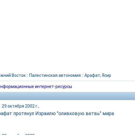
жний Восток
::
Палестинская автономия
::
Арафат, Ясир
нформационные интернет-ресурсы
|
29 октября 2002 г.,
рафат протянул Израилю "оливковую ветвь" мира