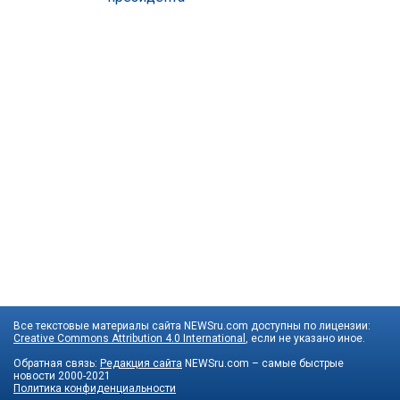
Все текстовые материалы сайта NEWSru.com доступны по лицензии:
Creative Commons Attribution 4.0 International
, если не указано иное.
Обратная связь:
Редакция сайта
NEWSru.com – самые быстрые
новости
2000-2021
Политика конфиденциальности