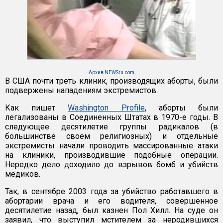
Архив NEWSru.com
В США почти треть клиник, производящих аборты, были
подвержены нападениям экстремистов.
Как пишет
Washington Profile
, аборты были
легализованы в Соединенных Штатах в 1970-е годы. В
следующее десятилетие группы радикалов (в
большинстве своем религиозных) и отдельные
экстремисты начали проводить массированные атаки
на клиники, производившие подобные операции.
Нередко дело доходило до взрывов бомб и убийств
медиков.
Так, в сентябре 2003 года за убийство работавшего в
абортарии врача и его водителя, совершенное
десятилетие назад, был казнен Пол Хилл. На суде он
заявил, что выступил мстителем за неродившихся