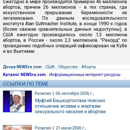
Ежегодно в мире производится примерно 46 миллионов
абортов, причем 26 миллионов - в тех странах, где
искусственное прерывание беременности не
легализовано. По данным исследовательского
института Alan Guttmacher Institute, в конце 1990-х годов
(более свежие сравнительные данные недоступны), в
США ежегодно производилось около 1,3 миллиона
абортов, в России - около 2,3 миллионов. "Рекорд" по
проведению подобных операций зафиксирован на Кубе
и во Вьетнаме.
Досье NEWSru.com
::
США
::
Общество
::
Аборты
Каталог NEWSru.com
::
Информационные интернет-ресурсы
ССЫЛКИ ПО ТЕМЕ
Религия
|
06 сентября 2006 г.,
Муфтий Башкортостана пояснил
отношение ислама к жертвам
сексуального насилия и абортам
Религия
|
21 июня 2006 г.,