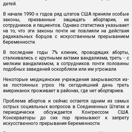
детей.
В начале 1990-х годов ряд штатов США приняли особые
законы, призванные защищать абортарии, их
сотрудников и пациентов. Однако статистика указывает
на то, что эти законы почти не повлияли на действия
радикальных борцов с искусственным прерыванием
беременности.
В последние годы 7% клиник, проводящих аборты,
сталкивались с крупными актами вандализма, треть - с
мелким вандализмом, а сотрудников почти половины
подобных заведений оскорбляли или им угрожали.
Некоторые медицинские учреждения закрываются из-
за постоянных угроз. На сегодняшний день треть
американок проживает в районах, где нет абортариев.
Проблема абортов и сейчас остается одним из самых
острых социальных вопросов в Соединенных Штатах и
периодически обсуждается Конгрессом США.
Консерваторы до сих пор призывают к запрету
искусственного прерывания беременности.