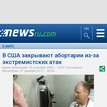
18+
☰
В МИРЕ
В США закрывают абортарии из-за
экстремистских атак
время публикации: 29 сентября 2006 г., 15:01 | последнее
обновление: 07 декабря 2017 г., 08:56