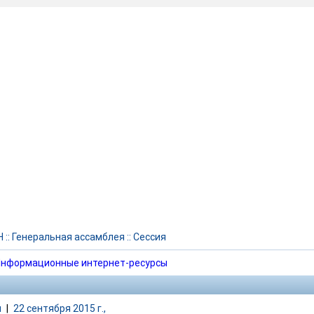
Н
::
Генеральная ассамблея
::
Сессия
нформационные интернет-ресурсы
и
|
22 сентября 2015 г.,