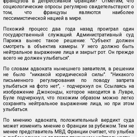
французов в депрессивной Франции?" Отметим, что
социологические опросы регулярно свидетельствуют о
том, что французы являются наиболее
пессимистической нацией в мире.
Похожий процесс два года назад проиграл один
государственный служащий. Административный суд
Парижа вынес такое решение: "Субъект должен
смотреть в объектив камеры. У него должно быть
нейтральное выражение лица и закрыт рот. Он прежде
всего не должен улыбаться".
По словам адвоката нынешнего заявителя, в решении
не было "никакой юридической силы". "Никакого
письменного регулирования по поводу запрета
улыбаться на фото нет", - подчеркнул он. Ссылаясь на
изображение Джоконды, которое находится в Лувре,
Буле подчеркнул, что похожим образом можно легко
сохранять нейтральное выражение лица, но при этом
улыбаться.
По мнению адвоката, положительный вердикт суда
может изменить мнение о Франции за рубежом. Тем не
менее представитель МВД Франции считает, что улыбка