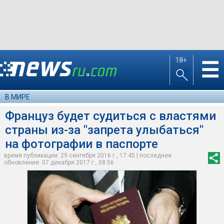
18+
☰
В МИРЕ
Француз будет судиться с властями
страны из-за "запрета улыбаться"
на фотографии в паспорте
время публикации: 29 сентября 2016 г., 17:45 | последнее
обновление: 07 декабря 2017 г., 08:56