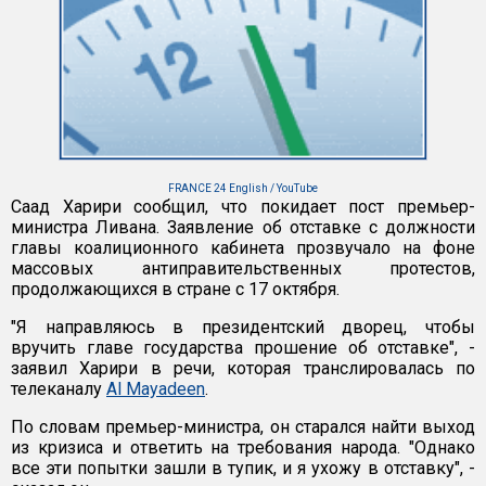
FRANCE 24 English / YouTube
Саад Харири сообщил, что покидает пост премьер-
министра Ливана. Заявление об отставке с должности
главы коалиционного кабинета прозвучало на фоне
массовых антиправительственных протестов,
продолжающихся в стране с 17 октября.
"Я направляюсь в президентский дворец, чтобы
вручить главе государства прошение об отставке", -
заявил Харири в речи, которая транслировалась по
телеканалу
Al Mayadeen
.
По словам премьер-министра, он старался найти выход
из кризиса и ответить на требования народа. "Однако
все эти попытки зашли в тупик, и я ухожу в отставку", -