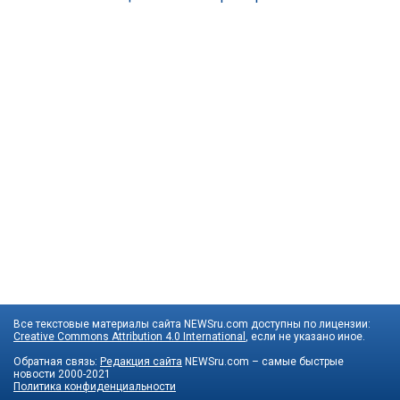
Все текстовые материалы сайта NEWSru.com доступны по лицензии:
Creative Commons Attribution 4.0 International
, если не указано иное.
Обратная связь:
Редакция сайта
NEWSru.com – самые быстрые
новости
2000-2021
Политика конфиденциальности