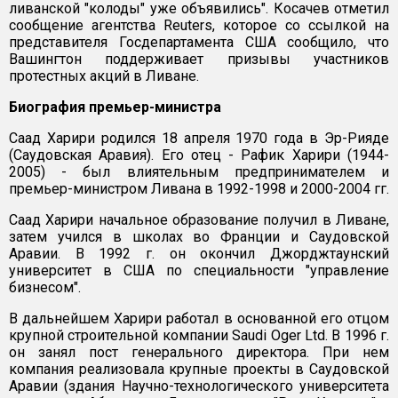
ливанской "колоды" уже объявились". Косачев отметил
сообщение агентства Reuters, которое со ссылкой на
представителя Госдепартамента США сообщило, что
Вашингтон поддерживает призывы участников
протестных акций в Ливане.
Биография премьер-министра
Саад Харири родился 18 апреля 1970 года в Эр-Рияде
(Саудовская Аравия). Его отец - Рафик Харири (1944-
2005) - был влиятельным предпринимателем и
премьер-министром Ливана в 1992-1998 и 2000-2004 гг.
Саад Харири начальное образование получил в Ливане,
затем учился в школах во Франции и Саудовской
Аравии. В 1992 г. он окончил Джорджтаунский
университет в США по специальности "управление
бизнесом".
В дальнейшем Харири работал в основанной его отцом
крупной строительной компании Saudi Oger Ltd. В 1996 г.
он занял пост генерального директора. При нем
компания реализовала крупные проекты в Саудовской
Аравии (здания Научно-технологического университета