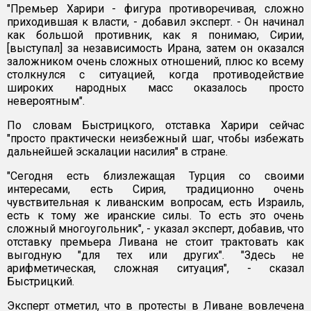
"Премьер Харири - фигура противоречивая, сложно
приходившая к власти, - добавил эксперт. - Он начинал
как большой противник, как я понимаю, Сирии,
[выступал] за независимость Ирана, затем он оказался
заложником очень сложных отношений, плюс ко всему
столкнулся с ситуацией, когда противодействие
широких народных масс оказалось просто
невероятным".
По словам Быстрицкого, отставка Харири сейчас
"просто практически неизбежный шаг, чтобы избежать
дальнейшей эскалации насилия" в стране.
"Сегодня есть близлежащая Турция со своими
интересами, есть Сирия, традиционно очень
чувствительная к ливанским вопросам, есть Израиль,
есть к тому же иранские силы. То есть это очень
сложный многоугольник", - указал эксперт, добавив, что
отставку премьера Ливана не стоит трактовать как
выгодную "для тех или других". "Здесь не
арифметическая, сложная ситуация", - сказал
Быстрицкий.
Эксперт отметил, что в протесты в Ливане вовлечена