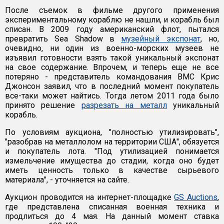
После съемок в фильме другого применения
экспериментальному кораблю не нашли, и корабль был
списан. В 2009 году американский флот, пытался
превратить Sea Shadow в
музейный экспонат
, но,
очевидно, ни один из военно-морских музеев не
изъявил готовности взять такой уникальный экспонат
на свое содержание. Впрочем, и теперь еще не все
потеряно - представитель командования ВМС Крис
Джонсон заявил, что в последний момент покупатель
все-таки может найтись. Тогда летом 2011 года было
принято решение
разрезать на металл
уникальный
корабль.
По условиям аукциона, "полностью утилизировать",
"разобрав на металлолом на территории США", обязуется
и покупатель лота. "Под утилизацией понимается
измельчение имущества до стадии, когда оно будет
иметь ценность только в качестве сырьевого
материала", - уточняется на сайте.
Аукцион проводится на интернет-площадке
GS Auctions
,
где представлена списанная военная техника и
продлиться до 4 мая. На данный момент ставка