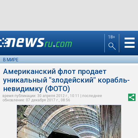
18+
☰
В МИРЕ
Американский флот продает
уникальный "злодейский" корабль-
невидимку (ФОТО)
время публикации: 30 апреля 2012 г., 10:11 | последнее
обновление: 07 декабря 2017 г., 08:56