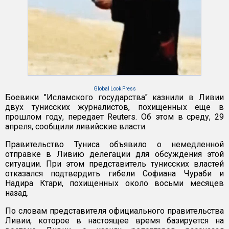
Global Look Press
Боевики "Исламского государства" казнили в Ливии
двух тунисских журналистов, похищенных еще в
прошлом году, передает Reuters. Об этом в среду, 29
апреля, сообщили ливийские власти.
Правительство Туниса объявило о немедленной
отправке в Ливию делегации для обсуждения этой
ситуации. При этом представитель тунисских властей
отказался подтвердить гибели Софиана Чураби и
Надира Ктари, похищенных около восьми месяцев
назад.
По словам представителя официального правительства
Ливии, которое в настоящее время базируется на