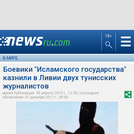
18+
☰
В МИРЕ
Боевики "Исламского государства"
казнили в Ливии двух тунисских
журналистов
время публикации: 30 апреля 2015 г., 12:35 | последнее
обновление: 07 декабря 2017 г., 08:56