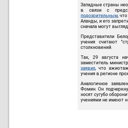
Западные страны не
в связи с предс
подозрительным
, чт
Аланды, и его запрет
сначала могут выгляд
Представители Бело
учения считают "с
столкновений.
Так, 29 августа н
заместитель министр
заявил
, что ажиотаж
учения в регионе про
Аналогичное заявл
Фомин. Он подчеркну
носят сугубо оборони
учениями не имеют н