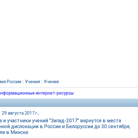
ия России
::
Учения
::
Учения
нформационные интернет-ресурсы
|
29 августа 2017 г.,
а и участники учений "Запад-2017" вернутся в места
нной дислокации в России и Белоруссии до 30 сентября,
ли в Минске