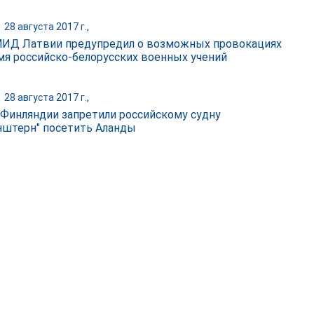
|
28 августа 2017 г.,
МИД Латвии предупредил о возможных провокациях
мя российско-белорусских военных учений
|
28 августа 2017 г.,
 Финляндии запретили российскому судну
нштерн" посетить Аланды