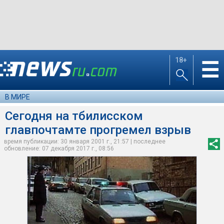
18+
☰
В МИРЕ
Сегодня на тбилисском
главпочтамте прогремел взрыв
время публикации: 30 января 2001 г., 21:57 | последнее
обновление: 07 декабря 2017 г., 08:56