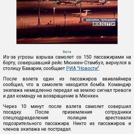
Вести
Из-за угрозы взрыва самолет со 150 пассажирами на
борту, совершавший рейс Мюнхен-Стамбул, вернулся в
столицу Баварии, сообщает
РИА "Новости"
.
После взлета один из пассажиров авиалайнера
сообщил, что в самолете находится бомба. Командир
экипажа немедленно передал на землю сигнал тревоги
и дал команду на возвращение в Мюнхен.
Через 10 минут после взлета самолет совершил
посадку. После приземления сотрудники
спецподразделения полиции арестовали
подозрительного пассажира. Никто из пассажиров и
членов экипажа не пострадал.