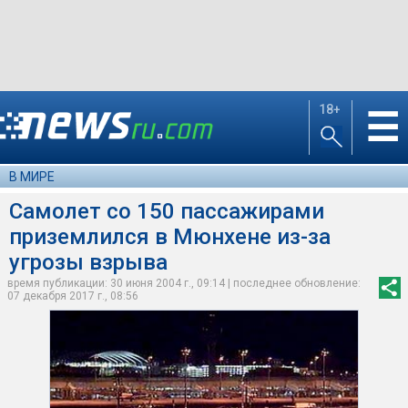
18+
☰
В МИРЕ
Самолет со 150 пассажирами
приземлился в Мюнхене из-за
угрозы взрыва
время публикации: 30 июня 2004 г., 09:14 | последнее обновление:
07 декабря 2017 г., 08:56