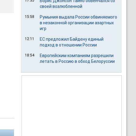
17:35
Борис Джонсон тайно обвенчался со
своей возлюбленной
15:58
Румыния выдала России обвиняемого
в незаконной организации азартных
игр
12:11
ЕС предложил Байдену единый
подход в отношении России
18:54
Европейским компаниям разрешили
летать в Россию в обход Белоруссии