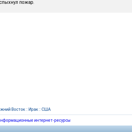
спыхнул пожар.
жний Восток
::
Ирак
::
США
нформационные интернет-ресурсы