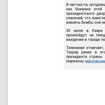
В частности, сегодня
как боевики этой 
президентского дво
опасений, что вмест
извлечь бомбы они не
30 июня в Каире о
произойдут на площ
введении в городе по
Телеканал отмечает,
Тахрир ранее в эт
президента страны
омрачены
массовыми