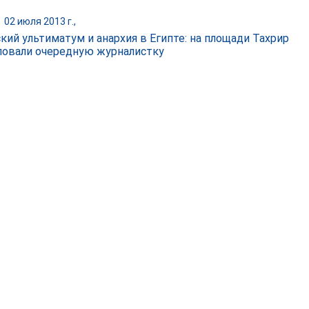
|
02 июля 2013 г.,
кий ультиматум и анархия в Египте: на площади Тахрир
ловали очередную журналистку