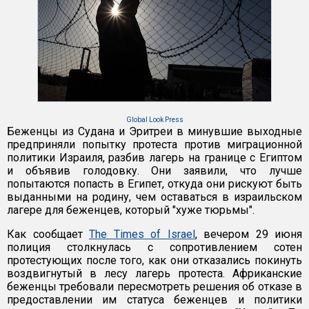
Global Look Press
Беженцы из Судана и Эритреи в минувшие выходные
предприняли попытку протеста против миграционной
политики Израиля, разбив лагерь на границе с Египтом
и объявив голодовку. Они заявили, что лучше
попытаются попасть в Египет, откуда они рискуют быть
выданными на родину, чем оставаться в израильском
лагере для беженцев, который "хуже тюрьмы".
Как сообщает
The Times of Israel
, вечером 29 июня
полиция столкнулась с сопротивлением сотен
протестующих после того, как они отказались покинуть
воздвигнутый в лесу лагерь протеста. Африканские
беженцы требовали пересмотреть решения об отказе в
предоставлении им статуса беженцев и политики