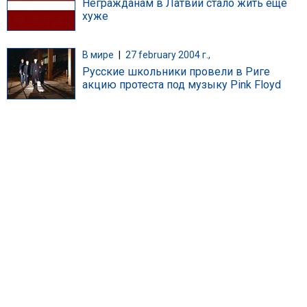
Негражданам в Латвии стало жить еще
хуже
В мире
|
27 february 2004 г.,
Русские школьники провели в Риге
акцию протеста под музыку Pink Floyd