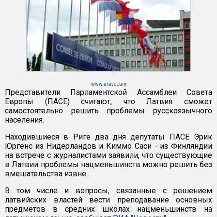
www.aravot.am
Представители Парламентской Ассамблеи Совета
Европы (ПАСЕ) считают, что Латвия сможет
самостоятельно решить проблемы русскоязычного
населения.
Находившиеся в Риге два дня депутаты ПАСЕ Эрик
Юргенс из Нидерландов и Киммо Саси - из Финляндии
на встрече с журналистами заявили, что существующие
в Латвии проблемы нацменьшинств можно решить без
вмешательства извне.
В том числе и вопросы, связанные с решением
латвийских властей вести преподавание основных
предметов в средних школах нацменьшинств на