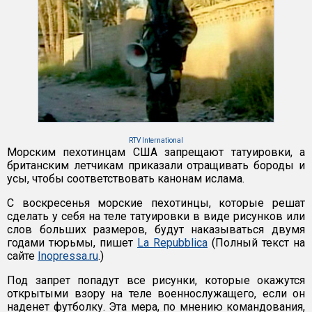
RTV International
Морским пехотинцам США запрещают татуировки, а
британским летчикам приказали отращивать бороды и
усы, чтобы соответствовать канонам ислама.
С воскресенья морские пехотинцы, которые решат
сделать у себя на теле татуировки в виде рисунков или
слов больших размеров, будут наказываться двумя
годами тюрьмы, пишет
La Repubblica
(Полный текст на
сайте
Inopressa.ru
.)
Под запрет попадут все рисунки, которые окажутся
открытыми взору на теле военнослужащего, если он
наденет футболку. Эта мера, по мнению командования,