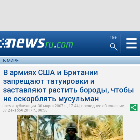
18+
☰
В МИРЕ
В армиях США и Британии
запрещают татуировки и
заставляют растить бороды, чтобы
не оскорблять мусульман
время публикации: 30 марта 2007 г., 17:44 | последнее обновление:
07 декабря 2017 г., 08:56