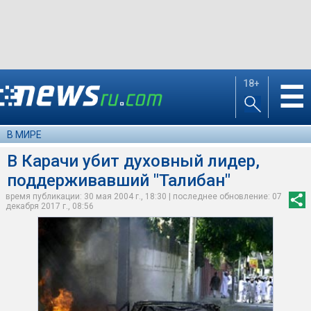
18+
☰
В МИРЕ
В Карачи убит духовный лидер,
поддерживавший "Талибан"
время публикации: 30 мая 2004 г., 18:30 | последнее обновление: 07
декабря 2017 г., 08:56