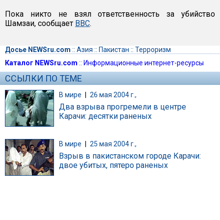
Пока никто не взял ответственность за убийство
Шамзаи, сообщает
ВВС
.
Досье NEWSru.com
::
Азия
::
Пакистан
::
Терроризм
Каталог NEWSru.com
::
Информационные интернет-ресурсы
ССЫЛКИ ПО ТЕМЕ
В мире
|
26 мая 2004 г.,
Два взрыва прогремели в центре
Карачи: десятки раненых
В мире
|
25 мая 2004 г.,
Взрыв в пакистанском городе Карачи:
двое убитых, пятеро раненых