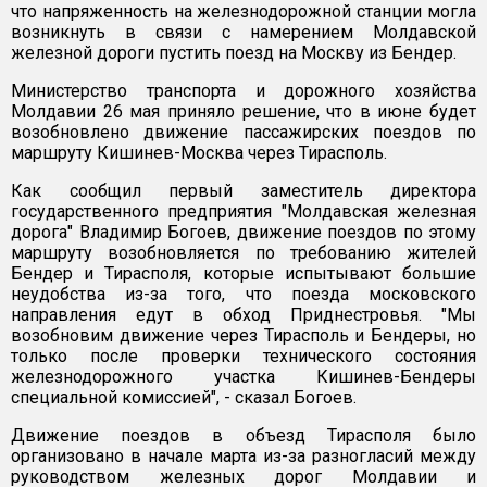
что напряженность на железнодорожной станции могла
возникнуть в связи с намерением Молдавской
железной дороги пустить поезд на Москву из Бендер.
Министерство транспорта и дорожного хозяйства
Молдавии 26 мая приняло решение, что в июне будет
возобновлено движение пассажирских поездов по
маршруту Кишинев-Москва через Тирасполь.
Как сообщил первый заместитель директора
государственного предприятия "Молдавская железная
дорога" Владимир Богоев, движение поездов по этому
маршруту возобновляется по требованию жителей
Бендер и Тирасполя, которые испытывают большие
неудобства из-за того, что поезда московского
направления едут в обход Приднестровья. "Мы
возобновим движение через Тирасполь и Бендеры, но
только после проверки технического состояния
железнодорожного участка Кишинев-Бендеры
специальной комиссией", - сказал Богоев.
Движение поездов в объезд Тирасполя было
организовано в начале марта из-за разногласий между
руководством железных дорог Молдавии и