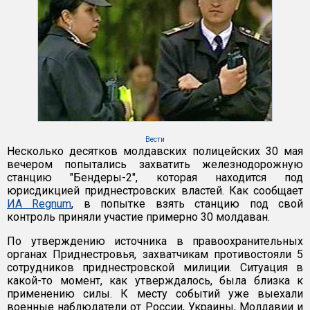
Вести
Несколько десятков молдавских полицейских 30 мая
вечером попытались захватить железнодорожную
станцию "Бендеры-2", которая находится под
юрисдикцией приднестровских властей. Как сообщает
ИА Regnum
, в попытке взять станцию под свой
контроль приняли участие примерно 30 молдаван.
По утверждению источника в правоохранительных
органах Приднестровья, захватчикам противостояли 5
сотрудников приднестровской милиции. Ситуация в
какой-то момент, как утверждалось, была близка к
применению силы. К месту событий уже выехали
военные наблюдатели от России, Украины, Молдавии и