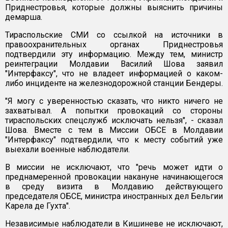
Приднестровья, которые должны выяснить причины
демарша.
Тираспольские СМИ со ссылкой на источники в
правоохранительных органах Приднестровья
подтвердили эту информацию. Между тем, министр
реинтеграции Молдавии Василий Шова заявил
"Интерфаксу", что не владеет информацией о каком-
либо инциденте на железнодорожной станции Бендеры.
"Я могу с уверенностью сказать, что никто ничего не
захватывал. А попытки провокаций со стороны
тираспольских спецслужб исключать нельзя", - сказал
Шова. Вместе с тем в Миссии ОБСЕ в Молдавии
"Интерфаксу" подтвердили, что к месту событий уже
выехали военные наблюдатели.
В миссии не исключают, что "речь может идти о
преднамеренной провокации накануне начинающегося
в среду визита в Молдавию действующего
председателя ОБСЕ, министра иностранных дел Бельгии
Карела де Гухта".
Независимые наблюдатели в Кишиневе не исключают,