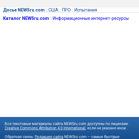
Досье NEWSru.com
::
США
::
ПРО
::
Испытания
Каталог NEWSru.com
::
Информационные интернет-ресурсы
Все текстовые материалы сайта NEWSru.com доступны по лицензии:
Creative Commons Attribution 4.0 International
, если не указано иное.
Обратная связь:
Редакция сайта
NEWSru.com – самые быстрые