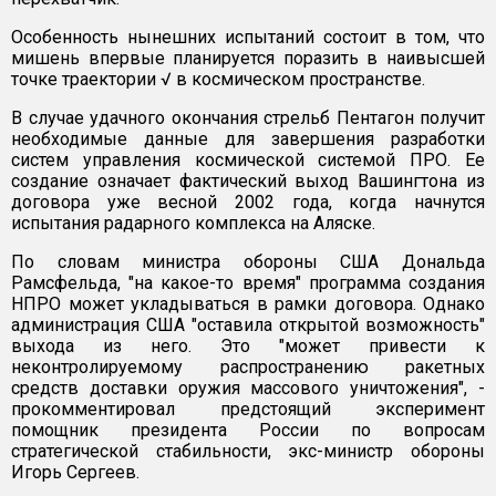
Особенность нынешних испытаний состоит в том, что
мишень впервые планируется поразить в наивысшей
точке траектории √ в космическом пространстве.
В случае удачного окончания стрельб Пентагон получит
необходимые данные для завершения разработки
систем управления космической системой ПРО. Ее
создание означает фактический выход Вашингтона из
договора уже весной 2002 года, когда начнутся
испытания радарного комплекса на Аляске.
По словам министра обороны США Дональда
Рамсфельда, "на какое-то время" программа создания
НПРО может укладываться в рамки договора. Однако
администрация США "оставила открытой возможность"
выхода из него. Это "может привести к
неконтролируемому распространению ракетных
средств доставки оружия массового уничтожения", -
прокомментировал предстоящий эксперимент
помощник президента России по вопросам
стратегической стабильности, экс-министр обороны
Игорь Сергеев.