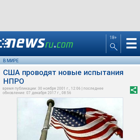
18+
☰
В МИРЕ
США проводят новые испытания
НПРО
время публикации: 30 ноября 2001 г., 12:06 | последнее
обновление: 07 декабря 2017 г., 08:56