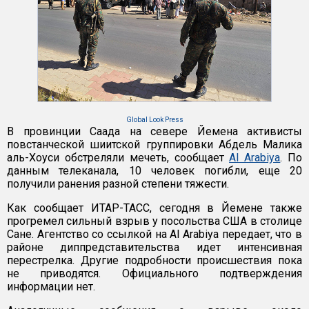
Global Look Press
В провинции Саада на севере Йемена активисты
повстанческой шиитской группировки Абдель Малика
аль-Хоуси обстреляли мечеть, сообщает
Al Arabiya
. По
данным телеканала, 10 человек погибли, еще 20
получили ранения разной степени тяжести.
Как сообщает ИТАР-ТАСС, сегодня в Йемене также
прогремел сильный взрыв у посольства США в столице
Сане. Агентство со ссылкой на Al Arabiya передает, что в
районе диппредставительства идет интенсивная
перестрелка. Другие подробности происшествия пока
не приводятся. Официального подтверждения
информации нет.