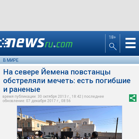
18+
☰
В МИРЕ
На севере Йемена повстанцы
обстреляли мечеть: есть погибшие
и раненые
время публикации: 30 октября 2013 г., 18:42 | последнее
обновление: 07 декабря 2017 г., 08:56