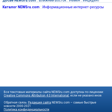
Досье NEWSru.com
::
Ближний Восток
::
Йемен
::
Инцидент
Каталог NEWSru.com
::
Информационные интернет-ресурсы
Все текстовые материалы сайта NEWSru.com доступны по лицензии:
Creative Commons Attribution 4.0 International
, если не указано иное.
Обратная связь:
Редакция сайта
NEWSru.com – самые быстрые
новости
2000-2021
Политика конфиденциальности