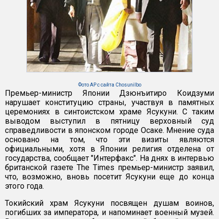
Фото AP с сайта Chosunilbo
Премьер-министр Японии Дзюнъитиро Коидзуми
нарушает конституцию страны, участвуя в памятных
церемониях в синтоистском храме Ясукуни. С таким
выводом выступил в пятницу верховный суд
справедливости в японском городе Осаке. Мнение суда
основано на том, что эти визиты являются
официальными, хотя в Японии религия отделена от
государства, сообщает "Интерфакс". На днях в интервью
британской газете The Times премьер-министр заявил,
что, возможно, вновь посетит Ясукуни еще до конца
этого года.
Токийский храм Ясукуни посвящен душам воинов,
погибших за императора, и напоминает военный музей.