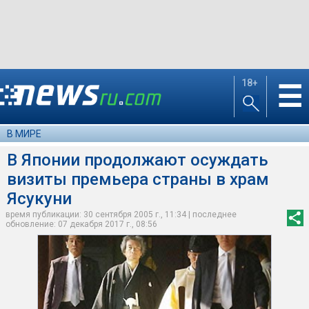
18+
☰
В МИРЕ
В Японии продолжают осуждать
визиты премьера страны в храм
Ясукуни
время публикации: 30 сентября 2005 г., 11:34 | последнее
обновление: 07 декабря 2017 г., 08:56