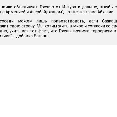
швили объединяет Грузию от Ингура и дальше, вглубь 
ц с Арменией и Азербайджаном", - отметил глава Абхазии.
оседи можем лишь приветствовать, если Саакаш
алит свою страну. Мы хотим жить в мире и согласии со с
дно, учитывая тот факт, что Грузия возвела терроризм в
тики", - добавил Багапш.