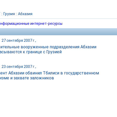
Г
::
Грузия
::
Абхазия
нформационные интернет-ресурсы
|
27 сентября 2007 г.,
ительные вооруженные подразделения Абхазии
асываются к границе с Грузией
|
23 сентября 2007 г.,
ент Абхазии обвинил Тбилиси в государственном
изме и захвате заложников