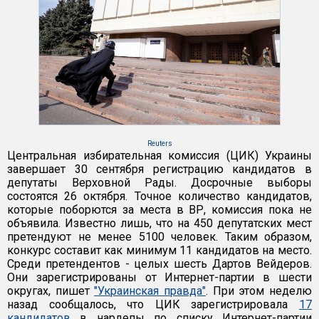
Reuters
Центральная избирательная комиссия (ЦИК) Украины
завершает 30 сентября регистрацию кандидатов в
депутаты Верховной Рады. Досрочные выборы
состоятся 26 октября. Точное количество кандидатов,
которые поборются за места в ВР, комиссия пока не
объявила. Известно лишь, что на 450 депутатских мест
претендуют не менее 5100 человек. Таким образом,
конкурс составит как минимум 11 кандидатов на место.
Среди претендентов - целых шесть Дартов Вейдеров.
Они зарегистрированы от Интернет-партии в шести
округах, пишет
"Украинская правда"
. При этом неделю
назад сообщалось, что ЦИК зарегистрировала
17
кандидатов
в нардепы по списку Интернет-партии