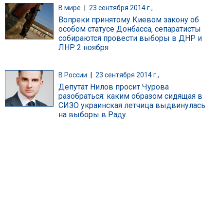
В мире
|
23 сентября 2014 г.,
Вопреки принятому Киевом закону об
особом статусе Донбасса, сепаратисты
собираются провести выборы в ДНР и
ЛНР 2 ноября
В России
|
23 сентября 2014 г.,
Депутат Нилов просит Чурова
разобраться: каким образом сидящая в
СИЗО украинская летчица выдвинулась
на выборы в Раду