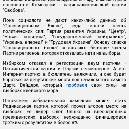
оппонентов Компартии - националистической партии
"Свобода".
Пока социологи не дают каких-либо данных об
"Оппозиционном блоке", куда вошли шесть
политических сил: Партия развития Украины, "Центр",
"Новая политика", "Государственный нейтралитет",
"Украина, вперед!" и "Трудовая Украина". Основу списка
"Оппозиционного блока" составляют бывшие члены
Партии регионов, которая отказалась идти на выборы.
Избирком отказал в регистрации двум партиям -
Патриотической партии и Партии пенсионеров. А вот
Интернет-партию в бюллетень включили, и она будет
бороться за депутатские места под началом того самого
Дарта Вейдера, который
пробовал
свои силы на
выборах киевского мэра.
Открытием избирательной кампании может стать
Радикальная партия, которой прочат второе место на
выборах. Ее лидер Олег Ляшко на внеочередных
президентских выборах неожиданно финишировал
третьим с результатом в более 8%.