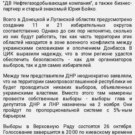
"ДВ Нефтегазодобывающая компания", а также бизнес-
партнер и старый знакомый Юрия Бойко.
Всего в Донецкой и Луганской областях предусмотрено
создание 11 и 21 избирательных округов
соответственно. Однако до сих пор непонятно, сколько
из них будут работать, так как часть территории этих
областей находится в зоне военного конфликта между
украинскими силовиками и ополчением Донбасса. В
ЦИК выразили надежду, что в этом регионе удастся
обеспечить безопасность - как для организаторов
выборов, так и для самих избирателей.
Между тем представители ДНР неоднократно заявляли,
что на территории самопровозглашенной республики не
будет проводиться никаких выборов, объявленных
украинскими властями. Вместо этого там намерены
провести собственные выборы - выборы глав и
депутатов ДНР и ЛНР назначены на 2 ноября. Они
пройдут по пропорциональной системе с 5%-ным
барьером.
Выборы в Верховную Раду состоятся 26 октября.
Голосование завершится в 20:00 по киевскому времени