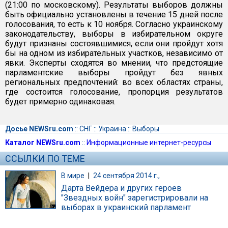
(21:00 по московскому). Результаты выборов должны
быть официально установлены в течение 15 дней после
голосования, то есть к 10 ноября. Согласно украинскому
законодательству, выборы в избирательном округе
будут признаны состоявшимися, если они пройдут хотя
бы на одном из избирательных участков, независимо от
явки. Эксперты сходятся во мнении, что предстоящие
парламентские выборы пройдут без явных
региональных предпочтений: во всех областях страны,
где состоится голосование, пропорция результатов
будет примерно одинаковая.
Досье NEWSru.com
::
СНГ
::
Украина
::
Выборы
Каталог NEWSru.com
::
Информационные интернет-ресурсы
ССЫЛКИ ПО ТЕМЕ
В мире
|
24 сентября 2014 г.,
Дарта Вейдера и других героев
"Звездных войн" зарегистрировали на
выборах в украинский парламент