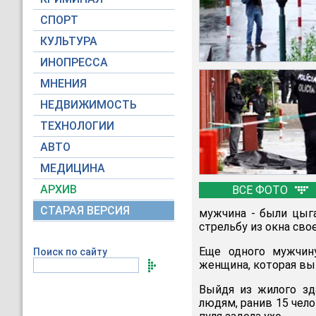
СПОРТ
КУЛЬТУРА
ИНОПРЕССА
МНЕНИЯ
НЕДВИЖИМОСТЬ
ТЕХНОЛОГИИ
АВТО
МЕДИЦИНА
АРХИВ
ВСЕ ФОТО
СТАРАЯ ВЕРСИЯ
мужчина - были цыга
стрельбу из окна сво
Еще одного мужчину
Поиск по сайту
женщина, которая вы
Выйдя из жилого зд
людям, ранив 15 чело