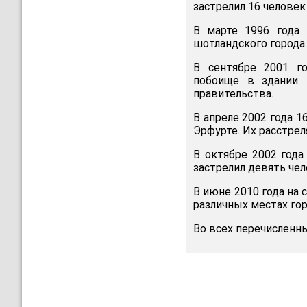
застрелил 16 человек
В марте 1996 года
шотландского города 
В сентябре 2001 г
побоище в здании 
правительства.
В апреле 2002 года 1
Эрфурте. Их расстрел
В октябре 2002 года
застрелил девять чел
В июне 2010 года на 
различных местах гор
Во всех перечисленны