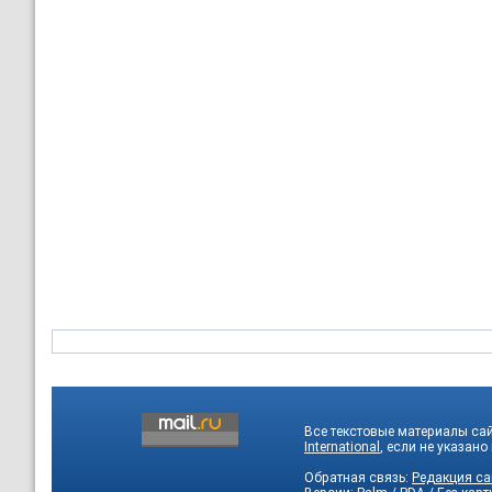
Все текстовые материалы са
International
, если не указано
Обратная связь:
Редакция са