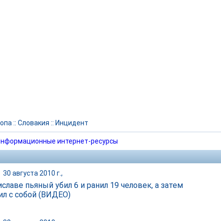
опа
::
Словакия
::
Инцидент
нформационные интернет-ресурсы
|
30 августа 2010 г.,
славе пьяный убил 6 и ранил 19 человек, а затем
ил с собой (ВИДЕО)