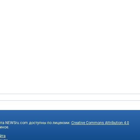
йта NEWSru.com доступны по лицензии:
Creative Commons Attribution 4.0
 иное.
йта