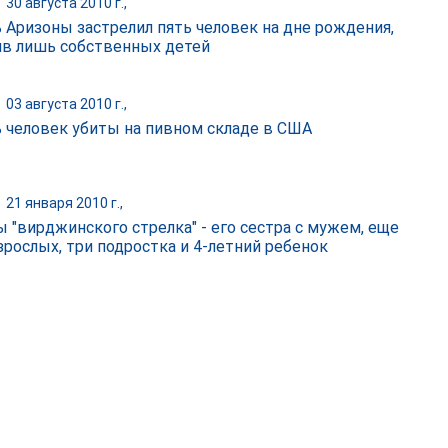
|
30 августа 2010 г.,
 Аризоны застрелил пять человек на дне рождения,
в лишь собственных детей
|
03 августа 2010 г.,
 человек убиты на пивном складе в США
|
21 января 2010 г.,
 "вирджинского стрелка" - его сестра с мужем, еще
зрослых, три подростка и 4-летний ребенок