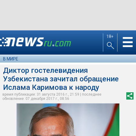
18+
☰
В МИРЕ
Диктор гостелевидения
Узбекистана зачитал обращение
Ислама Каримова к народу
время публикации: 31 августа 2016 г., 21:59 | последнее
обновление: 07 декабря 2017 г., 08:56