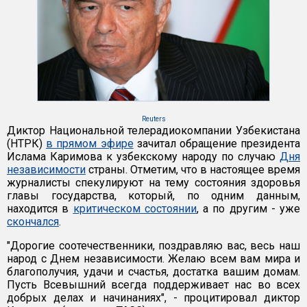
Reuters
Диктор Национальной телерадиокомпании Узбекистана
(НТРК)
в прямом эфире
зачитал обращение президента
Ислама Каримова к узбекскому народу по случаю
Дня
независимости
страны. Отметим, что в настоящее время
журналисты спекулируют на тему состояния здоровья
главы государства, который, по одним данным,
находится в
критическом состоянии
, а по другим - уже
скончался
.
"Дорогие соотечественники, поздравляю вас, весь наш
народ с Днем независимости. Желаю всем вам мира и
благополучия, удачи и счастья, достатка вашим домам.
Пусть Всевышний всегда поддерживает нас во всех
добрых делах и начинаниях", - процитировал диктор