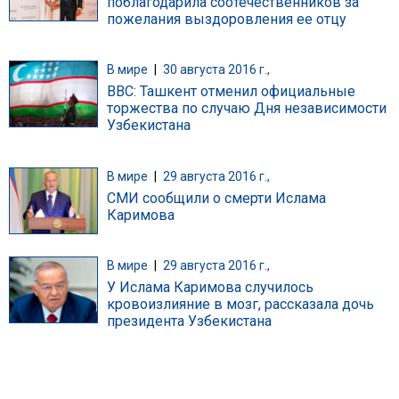
поблагодарила соотечественников за
пожелания выздоровления ее отцу
В мире
|
30 августа 2016 г.,
BBC: Ташкент отменил официальные
торжества по случаю Дня независимости
Узбекистана
В мире
|
29 августа 2016 г.,
СМИ сообщили о смерти Ислама
Каримова
В мире
|
29 августа 2016 г.,
У Ислама Каримова случилось
кровоизлияние в мозг, рассказала дочь
президента Узбекистана