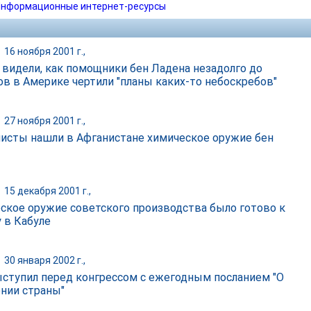
нформационные интернет-ресурсы
|
16 ноября 2001 г.,
 видели, как помощники бен Ладена незадолго до
ов в Америке чертили "планы каких-то небоскребов"
|
27 ноября 2001 г.,
исты нашли в Афганистане химическое оружие бен
|
15 декабря 2001 г.,
ское оружие советского производства было готово к
 в Кабуле
|
30 января 2002 г.,
ступил перед конгрессом с ежегодным посланием "О
нии страны"