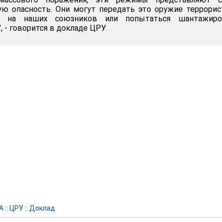
ю опасность. Они могут передать это оружие террорист
ь на наших союзников или попытаться шантажиро
 - говорится в докладе ЦРУ.
А
::
ЦРУ
::
Доклад