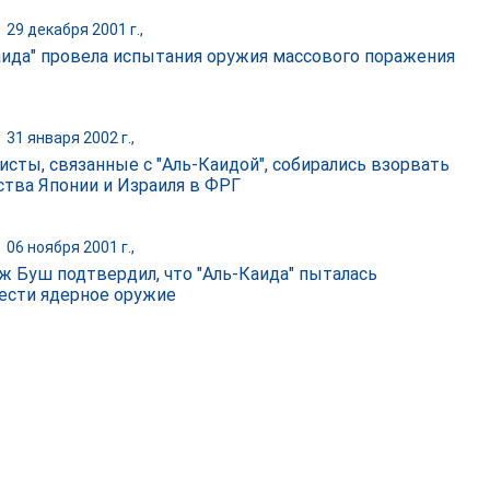
|
29 декабря 2001 г.,
аида" провела испытания оружия массового поражения
|
31 января 2002 г.,
исты, связанные с "Аль-Каидой", собирались взорвать
ства Японии и Израиля в ФРГ
|
06 ноября 2001 г.,
 Буш подтвердил, что "Аль-Каида" пыталась
ести ядерное оружие