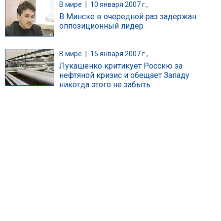
В мире
|
10 января 2007 г.,
В Минске в очередной раз задержан
оппозиционный лидер
В мире
|
15 января 2007 г.,
Лукашенко критикует Россию за
нефтяной кризис и обещает Западу
никогда этого не забыть