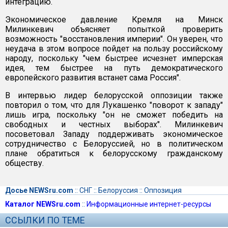
интеграцию.
Экономическое давление Кремля на Минск
Милинкевич объясняет попыткой проверить
возможность "восстановления империи". Он уверен, что
неудача в этом вопросе пойдет на пользу российскому
народу, поскольку "чем быстрее исчезнет имперская
идея, тем быстрее на путь демократического
европейского развития встанет сама Россия".
В интервью лидер белорусской оппозиции также
повторил о том, что для Лукашенко "поворот к западу"
лишь игра, поскольку "он не сможет победить на
свободных и честных выборах". Милинкевич
посоветовал Западу поддерживать экономическое
сотрудничество с Белоруссией, но в политическом
плане обратиться к белорусскому гражданскому
обществу.
Досье NEWSru.com
::
СНГ
::
Белоруссия
::
Оппозиция
Каталог NEWSru.com
::
Информационные интернет-ресурсы
ССЫЛКИ ПО ТЕМЕ