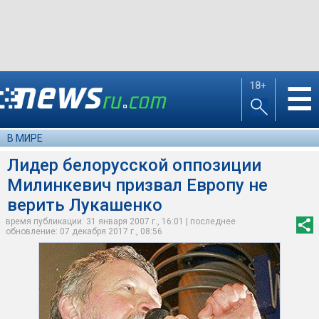
18+
☰
В МИРЕ
Лидер белорусской оппозиции
Милинкевич призвал Европу не
верить Лукашенко
время публикации: 31 января 2007 г., 16:01 | последнее
обновление: 07 декабря 2017 г., 08:56