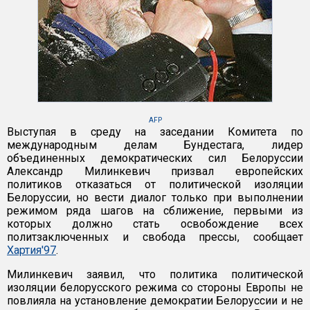
AFP
Выступая в среду на заседании Комитета по
международным делам Бундестага, лидер
объединенных демократических сил Белоруссии
Александр Милинкевич призвал европейских
политиков отказаться от политической изоляции
Белоруссии, но вести диалог только при выполнении
режимом ряда шагов на сближение, первыми из
которых должно стать освобождение всех
политзаключенных и свобода прессы, сообщает
Хартия'97
.
Милинкевич заявил, что политика политической
изоляции белорусского режима со стороны Европы не
повлияла на установление демократии Белоруссии и не