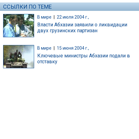
ССЫЛКИ ПО ТЕМЕ
В мире
|
22 июля 2004 г.,
Власти Абхазии заявили о ликвидации
двух грузинских партизан
В мире
|
15 июня 2004 г.,
Ключевые министры Абхазии подали в
отставку