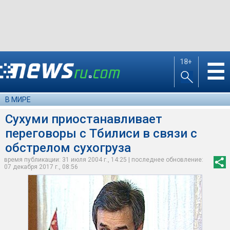
18+
☰
В МИРЕ
Сухуми приостанавливает
переговоры с Тбилиси в связи с
обстрелом сухогруза
время публикации: 31 июля 2004 г., 14:25 | последнее обновление:
07 декабря 2017 г., 08:56