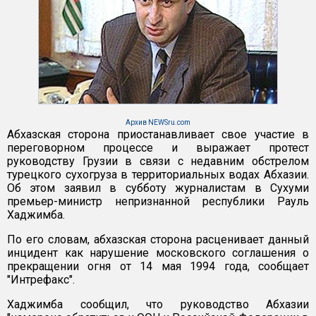
Архив NEWSru.com
Абхазская сторона приостанавливает свое участие в
переговорном процессе и выражает протест
руководству Грузии в связи с недавним обстрелом
турецкого сухогруза в территориальных водах Абхазии.
Об этом заявил в субботу журналистам в Сухуми
премьер-министр непризнанной республики Рауль
Хаджимба.
По его словам, абхазская сторона расценивает данный
инцидент как нарушение московского соглашения о
прекращении огня от 14 мая 1994 года, сообщает
"Интрефакс".
Хаджимба сообщил, что руководство Абхазии