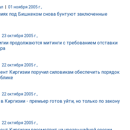
ал
|
01 ноября 2005 г.,
ниях под Бишкеком снова бунтуют заключенные
|
23 октября 2005 г.,
игии продолжаются митинги с требованием отставки
ра
|
22 октября 2005 г.,
ент Киргизии поручил силовикам обеспечить порядок
ублике
|
22 октября 2005 г.,
в Киргизии - премьер готов уйти, но только по закону
|
22 октября 2005 г.,
ент Киргизии рассмотрит на чрезвычайной сессии