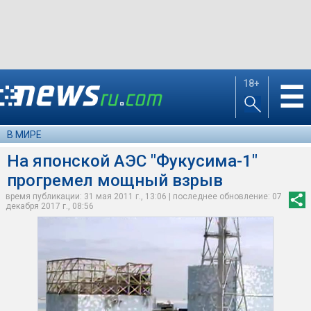
18+
☰
В МИРЕ
На японской АЭС "Фукусима-1"
прогремел мощный взрыв
время публикации: 31 мая 2011 г., 13:06 | последнее обновление: 07
декабря 2017 г., 08:56