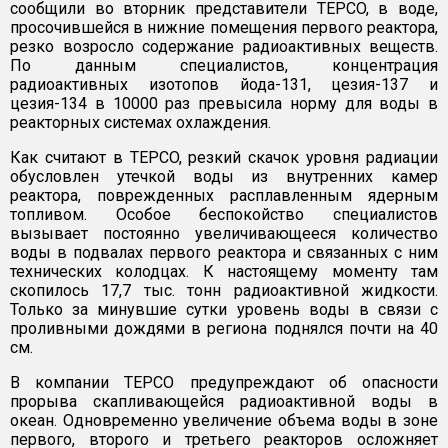
сообщили во вторник представители TEPCO, в воде,
просочившейся в нижние помещения первого реактора,
резко возросло содержание радиоактивных веществ.
По данным специалистов, концентрация
радиоактивных изотопов йода-131, цезия-137 и
цезия-134 в 10000 раз превысила норму для воды в
реакторных системах охлаждения.
Как считают в TEPCO, резкий скачок уровня радиации
обусловлен утечкой воды из внутренних камер
реактора, поврежденных расплавленным ядерным
топливом. Особое беспокойство специалистов
вызывает постоянно увеличивающееся количество
воды в подвалах первого реактора и связанных с ним
технических колодцах. К настоящему моменту там
скопилось 17,7 тыс. тонн радиоактивной жидкости.
Только за минувшие сутки уровень воды в связи с
проливными дождями в региона поднялся почти на 40
см.
В компании TEPCO предупреждают об опасности
прорыва скапливающейся радиоактивной воды в
океан. Одновременно увеличение объема воды в зоне
первого, второго и третьего реакторов осложняет