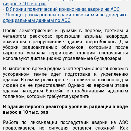
вырос в 10 тыс. раз
-
В Японии политический кризис из-за аварии на АЭС
-
Японцы разочарованы правительством и не доверяют
официальным данным по АЭС
После землетрясения и цунами в первом, третьем и
четвертом реакторах произошли взрывы водорода,
значительно разрушившие здания энергоблоков. Для
уборки радиоактивных обломков, которыми после
взрывов усыпана территория станции, специалисты
используют дистанционно управляемые бульдозеры.
В настоящее время рядом с четвертым энергоблоком в
ускоренном темпе идет подготовка к укреплению
здания. В самом реакторе нет топлива, и опасности для
людей он не представляет. Однако на верхнем этаже
здания находится бассейн с отработавшим ядерным
топливом, который требуется укрепить.
В здании первого реактора уровень радиации в воде
вырос в 10 тыс. раз
Работа по ликвидации последствий аварии на АЭС
продолжается, но ситуация остается сложной. Как