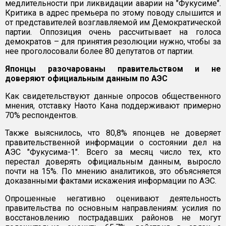
медлительности при ликвидации аварии на "Фукусиме".
Критика в адрес премьера по этому поводу слышится и
от представителей возглавляемой им Демократической
партии. Оппозиция очень рассчитывает на голоса
демократов – для принятия резолюции нужно, чтобы за
нее проголосовали более 80 депутатов от партии.
Японцы разочарованы правительством и не
доверяют официальным данным по АЭС
Как свидетельствуют данные опросов общественного
мнения, отставку Наото Кана поддерживают примерно
70% респондентов.
Также выяснилось, что 80,8% японцев не доверяет
правительственной информации о состоянии дел на
АЭС "Фукусима-1". Всего за месяц число тех, кто
перестал доверять официальным данным, выросло
почти на 15%. По мнению аналитиков, это объясняется
доказанными фактами искажения информации по АЭС.
Опрошенные негативно оценивают деятельность
правительства по основным направлениям: усилия по
восстановлению пострадавших районов не могут