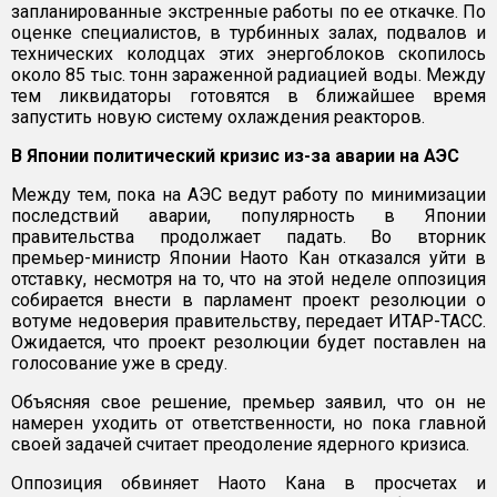
запланированные экстренные работы по ее откачке. По
оценке специалистов, в турбинных залах, подвалов и
технических колодцах этих энергоблоков скопилось
около 85 тыс. тонн зараженной радиацией воды. Между
тем ликвидаторы готовятся в ближайшее время
запустить новую систему охлаждения реакторов.
В Японии политический кризис из-за аварии на АЭС
Между тем, пока на АЭС ведут работу по минимизации
последствий аварии, популярность в Японии
правительства продолжает падать. Во вторник
премьер-министр Японии Наото Кан отказался уйти в
отставку, несмотря на то, что на этой неделе оппозиция
собирается внести в парламент проект резолюции о
вотуме недоверия правительству, передает ИТАР-ТАСС.
Ожидается, что проект резолюции будет поставлен на
голосование уже в среду.
Объясняя свое решение, премьер заявил, что он не
намерен уходить от ответственности, но пока главной
своей задачей считает преодоление ядерного кризиса.
Оппозиция обвиняет Наото Кана в просчетах и