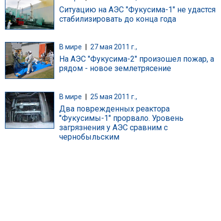
Ситуацию на АЭС "Фукусима-1" не удастся
стабилизировать до конца года
В мире
|
27 мая 2011 г.,
На АЭС "Фукусима-2" произошел пожар, а
рядом - новое землетрясение
В мире
|
25 мая 2011 г.,
Два поврежденных реактора
"Фукусимы-1" прорвало. Уровень
загрязнения у АЭС сравним с
чернобыльским