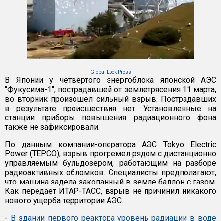
Global Look Press
В Японии у четвертого энергоблока японской АЭС
"Фукусима-1", пострадавшей от землетрясения 11 марта,
во вторник произошел сильный взрыв. Пострадавших
в результате происшествия нет. Установленные на
станции приборы повышения радиационного фона
также не зафиксировали.
По данным компании-оператора АЭС Tokyo Electric
Power (TEPCO), взрыв прогремел рядом с дистанционно
управляемым бульдозером, работающим на разборе
радиоактивных обломков. Специалисты предполагают,
что машина задела закопанный в земле баллон с газом.
Как передает ИТАР-ТАСС, взрыв не причинил никакого
нового ущерба территории АЭС.
-
В здании первого реактора уровень радиации в воде