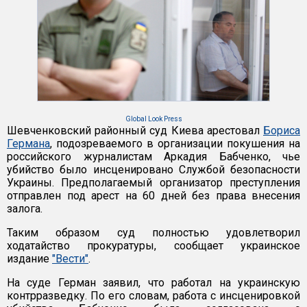
Global Look Press
Шевченковский районный суд Киева арестовал
Бориса
Германа
, подозреваемого в организации покушения на
российского журналистам Аркадия Бабченко, чье
убийство было инсценировано Службой безопасности
Украины. Предполагаемый организатор преступления
отправлен под арест на 60 дней без права внесения
залога.
Таким образом суд полностью удовлетворил
ходатайство прокуратуры, сообщает украинское
издание
"Вести"
.
На суде Герман заявил, что работал на украинскую
контрразведку. По его словам, работа с инсценировкой