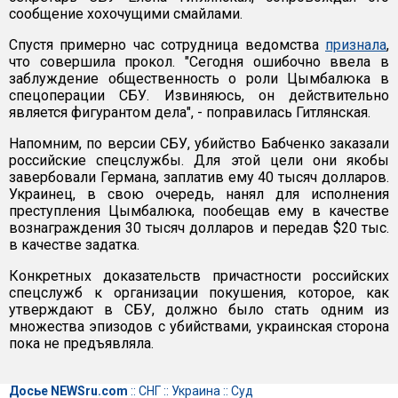
сообщение хохочущими смайлами.
Спустя примерно час сотрудница ведомства
признала
,
что совершила прокол. "Сегодня ошибочно ввела в
заблуждение общественность о роли Цымбалюка в
спецоперации СБУ. Извиняюсь, он действительно
является фигурантом дела", - поправилась Гитлянская.
Напомним, по версии СБУ, убийство Бабченко заказали
российские спецслужбы. Для этой цели они якобы
завербовали Германа, заплатив ему 40 тысяч долларов.
Украинец, в свою очередь, нанял для исполнения
преступления Цымбалюка, пообещав ему в качестве
вознаграждения 30 тысяч долларов и передав $20 тыс.
в качестве задатка.
Конкретных доказательств причастности российских
спецслужб к организации покушения, которое, как
утверждают в СБУ, должно было стать одним из
множества эпизодов с убийствами, украинская сторона
пока не предъявляла.
Досье NEWSru.com
::
СНГ
::
Украина
::
Суд