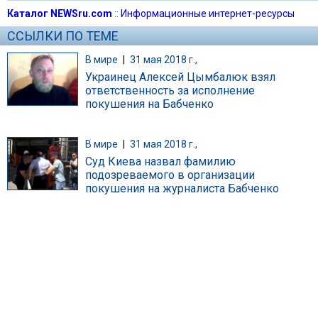
Каталог NEWSru.com
::
Информационные интернет-ресурсы
ССЫЛКИ ПО ТЕМЕ
В мире
|
31 мая 2018 г.,
Украинец Алексей Цымбалюк взял
ответственность за исполнение
покушения на Бабченко
В мире
|
31 мая 2018 г.,
Суд Киева назвал фамилию
подозреваемого в организации
покушения на журналиста Бабченко