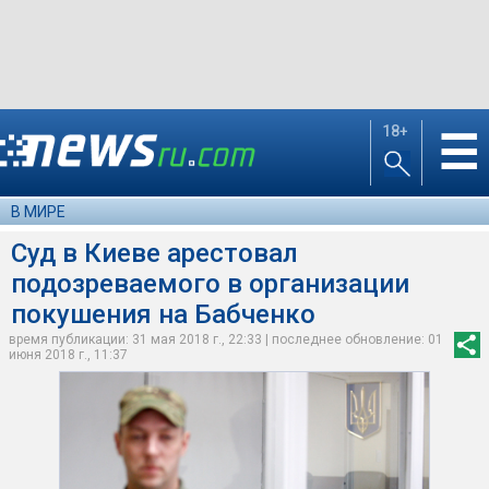
18+
☰
В МИРЕ
Суд в Киеве арестовал
подозреваемого в организации
покушения на Бабченко
время публикации: 31 мая 2018 г., 22:33 | последнее обновление: 01
июня 2018 г., 11:37