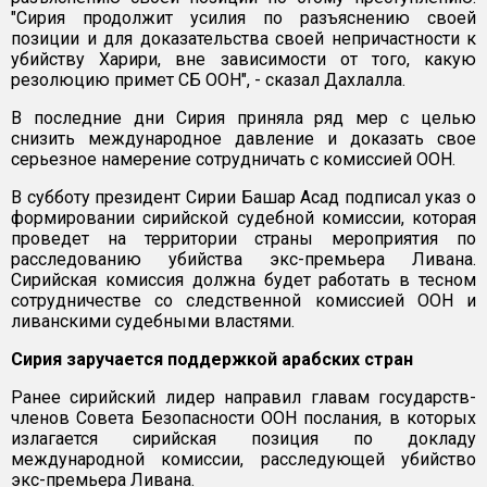
"Сирия продолжит усилия по разъяснению своей
позиции и для доказательства своей непричастности к
убийству Харири, вне зависимости от того, какую
резолюцию примет СБ ООН", - сказал Дахлалла.
В последние дни Сирия приняла ряд мер с целью
снизить международное давление и доказать свое
серьезное намерение сотрудничать с комиссией ООН.
В субботу президент Сирии Башар Асад подписал указ о
формировании сирийской судебной комиссии, которая
проведет на территории страны мероприятия по
расследованию убийства экс-премьера Ливана.
Сирийская комиссия должна будет работать в тесном
сотрудничестве со следственной комиссией ООН и
ливанскими судебными властями.
Сирия заручается поддержкой арабских стран
Ранее сирийский лидер направил главам государств-
членов Совета Безопасности ООН послания, в которых
излагается сирийская позиция по докладу
международной комиссии, расследующей убийство
экс-премьера Ливана.