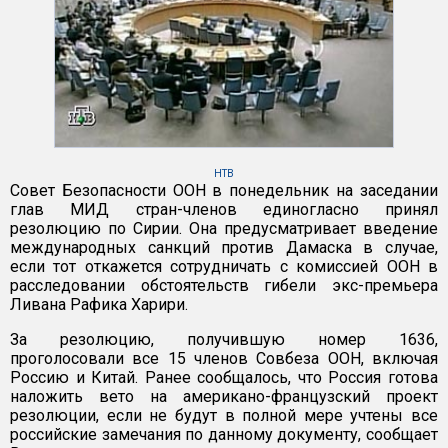
НТВ
Совет Безопасности ООН в понедельник на заседании
глав МИД стран-членов единогласно принял
резолюцию по Сирии. Она предусматривает введение
международных санкций против Дамаска в случае,
если тот откажется сотрудничать с комиссией ООН в
расследовании обстоятельств гибели экс-премьера
Ливана Рафика Харири.
За резолюцию, получившую номер 1636,
проголосовали все 15 членов Совбеза ООН, включая
Россию и Китай. Ранее сообщалось, что Россия готова
наложить вето на американо-французский проект
резолюции, если не будут в полной мере учтены все
российские замечания по данному документу, сообщает