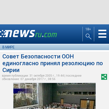
18+
☰
В МИРЕ
Совет Безопасности ООН
единогласно принял резолюцию по
Сирии
время публикации: 31 октября 2005 г., 19:44 | последнее
обновление: 07 декабря 2017 г., 08:56