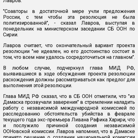
Лавров.
"Соавторы в достаточной мере учли предложения
России, с тем чтобы эта резолюция не была
политизированной", - сказал Лавров, выступая в
понедельник на министерском заседании СБ ООН по
Сирии.
Лавров считает, что окончательный вариант проекта
резолюции "не идеален, но его достоинство состоит в
том, что всем нам удалось сосредоточиться на главном".
В любом случае, подчеркнул глава МИД РФ,
выявившиеся в ходе обсуждения проекта резолюции
расхождения должны рассматриваться как предлог для
выполнения этой резолюции.
Глава МИД РФ сказал, что в СБ ООН отметили, что "из
Дамаска прозвучали заверения" в стремлении наладить
работу с независимой международной комиссией по
расследованию обстоятельств убийства в феврале
текущего года экс-премьера Ливана Рафика Харири, что
и послужило причиной создания независимой
ООНовской комиссии. Лавров напомнил, что в Дамаске
принято решение о создании национальной комиссии