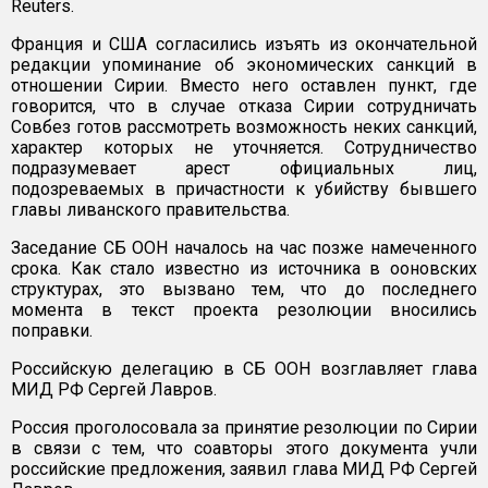
Reuters.
Франция и США согласились изъять из окончательной
редакции упоминание об экономических санкций в
отношении Сирии. Вместо него оставлен пункт, где
говорится, что в случае отказа Сирии сотрудничать
Совбез готов рассмотреть возможность неких санкций,
характер которых не уточняется. Сотрудничество
подразумевает арест официальных лиц,
подозреваемых в причастности к убийству бывшего
главы ливанского правительства.
Заседание СБ ООН началось на час позже намеченного
срока. Как стало известно из источника в ооновских
структурах, это вызвано тем, что до последнего
момента в текст проекта резолюции вносились
поправки.
Российскую делегацию в СБ ООН возглавляет глава
МИД РФ Сергей Лавров.
Россия проголосовала за принятие резолюции по Сирии
в связи с тем, что соавторы этого документа учли
российские предложения, заявил глава МИД РФ Сергей