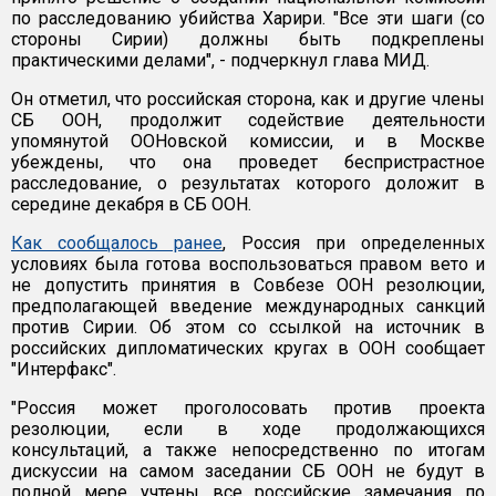
по расследованию убийства Харири. "Все эти шаги (со
стороны Сирии) должны быть подкреплены
практическими делами", - подчеркнул глава МИД.
Он отметил, что российская сторона, как и другие члены
СБ ООН, продолжит содействие деятельности
упомянутой ООНовской комиссии, и в Москве
убеждены, что она проведет беспристрастное
расследование, о результатах которого доложит в
середине декабря в СБ ООН.
Как сообщалось ранее
, Россия при определенных
условиях была готова воспользоваться правом вето и
не допустить принятия в Совбезе ООН резолюции,
предполагающей введение международных санкций
против Сирии. Об этом со ссылкой на источник в
российских дипломатических кругах в ООН сообщает
"Интерфакс".
"Россия может проголосовать против проекта
резолюции, если в ходе продолжающихся
консультаций, а также непосредственно по итогам
дискуссии на самом заседании СБ ООН не будут в
полной мере учтены все российские замечания по