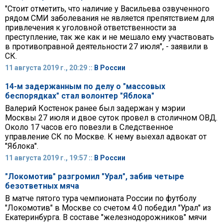
"Стоит отметить, что наличие у Васильева озвученного
рядом СМИ заболевания не является препятствием для
привлечения к уголовной ответственности за
преступление, так же как и не мешало ему участвовать
в противоправной деятельности 27 июля", - заявили в
СК.
11 августа 2019 г., 20:29 ::
В России
14-м задержанным по делу о "массовых
беспорядках" стал волонтер "Яблока"
Валерий Костенок ранее был задержан у мэрии
Москвы 27 июля и двое суток провел в столичном ОВД.
Около 17 часов его повезли в Следственное
управление СК по Москве. К нему выехал адвокат от
"Яблока".
11 августа 2019 г., 19:57 ::
В России
"Локомотив" разгромил "Урал", забив четыре
безответных мяча
В матче пятого тура чемпионата России по футболу
"Локомотив" в Москве со счетом 4:0 победил "Урал" из
Екатеринбурга. В составе "железнодорожников" мячи