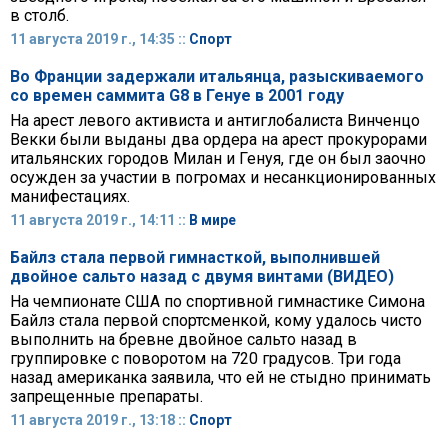
в столб.
11 августа 2019 г., 14:35 ::
Спорт
Во Франции задержали итальянца, разыскиваемого
со времен саммита G8 в Генуе в 2001 году
На арест левого активиста и антиглобалиста Винченцо
Векки были выданы два ордера на арест прокурорами
итальянских городов Милан и Генуя, где он был заочно
осужден за участии в погромах и несанкционированных
манифестациях.
11 августа 2019 г., 14:11 ::
В мире
Байлз стала первой гимнасткой, выполнившей
двойное сальто назад с двумя винтами (ВИДЕО)
На чемпионате США по спортивной гимнастике Симона
Байлз стала первой спортсменкой, кому удалось чисто
выполнить на бревне двойное сальто назад в
группировке с поворотом на 720 градусов. Три года
назад американка заявила, что ей не стыдно принимать
запрещенные препараты.
11 августа 2019 г., 13:18 ::
Спорт