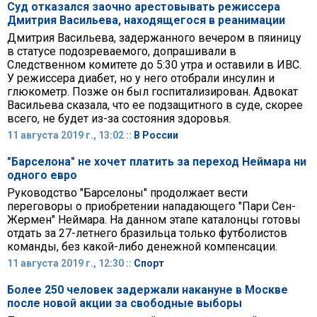
Суд отказался заочно арестовывать режиссера
Дмитрия Васильева, находящегося в реанимации
Дмитрия Васильева, задержанного вечером в пяиницу
в статусе подозреваемого, допрашивали в
Следственном комитете до 5:30 утра и оставили в ИВС.
У режиссера диабет, но у него отобрали инсулин и
глюкометр. Позже он был госпитализирован. Адвокат
Васильева сказала, что ее подзащитного в суде, скорее
всего, не будет из-за состояния здоровья.
11 августа 2019 г., 13:02 ::
В России
"Барселона" не хочет платить за переход Неймара ни
одного евро
Руководство "Барселоны" продолжает вести
переговоры о приобретении нападающего "Пари Сен-
Жермен" Неймара. На данном этапе каталонцы готовы
отдать за 27-летнего бразильца только футболистов
команды, без какой-либо денежной компенсации.
11 августа 2019 г., 12:30 ::
Спорт
Более 250 человек задержали накануне в Москве
после новой акции за свободные выборы