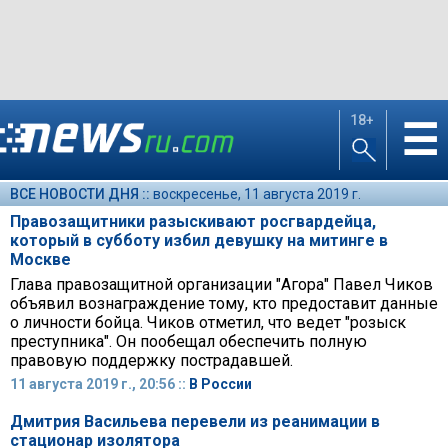
18+
☰
ВСЕ НОВОСТИ ДНЯ ::
воскресенье, 11 августа 2019 г.
Правозащитники разыскивают росгвардейца,
который в субботу избил девушку на митинге в
Москве
Глава правозащитной организации "Агора" Павел Чиков
объявил вознаграждение тому, кто предоставит данные
о личности бойца. Чиков отметил, что ведет "розыск
преступника". Он пообещал обеспечить полную
правовую поддержку пострадавшей.
11 августа 2019 г., 20:56 ::
В России
Дмитрия Васильева перевели из реанимации в
стационар изолятора