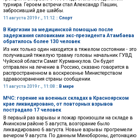
турнира. Героем встречи стал Александр Пашин,
забросивший две шайбы.
11 августа 2019 г., 11:12 ::
Спорт
В Киргизии за медицинской помощью после
задержания силовиками экс-президента Атамбаева
обратилось более 130 человек
Из них только один находится в тяжелом состоянии - это
получивший тяжелую травму головы начальник ГУВД
Чуйской области Самат Курманкулов. Он будет
отправлен на лечение в Россию, сказано говорится в
распространенном в воскресенье Министерством
здравоохранения страны сообщении.
11 августа 2019 г., 11:08 ::
В мире
МЧС: горение на военных складах в Красноярском
крае ликвидировано, от повторных взрывов
пострадало 17 человек
В первый раз взрывы и пожар произошли на складе в
Ачинском районе 5 августа, возгорание было
ликвидировано 6 августа. Новые взрывы прогремели
вечером 9 августа. По данным Минобороны, детонацию