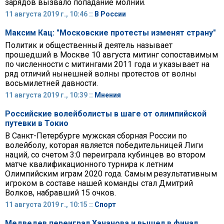
зарядов вызвало попадание молнии.
11 августа 2019 г., 10:46 ::
В России
Максим Кац: "Московские протесты изменят страну"
Политик и общественный деятель называет
прошедший в Москве 10 августа митинг сопоставимым
по численности с митингами 2011 года и указывает на
ряд отличий нынешней волны протестов от волны
восьмилетней давности.
11 августа 2019 г., 10:39 ::
Мнения
Российские волейболисты в шаге от олимпийской
путевки в Токио
В Санкт-Петербурге мужская сборная России по
волейболу, которая является победительницей Лиги
наций, со счетом 3:0 переиграла кубинцев во втором
матче квалификационного турнира к летним
Олимпийским играм 2020 года. Самым результативным
игроком в составе нашей команды стал Дмитрий
Волков, набравший 15 очков.
11 августа 2019 г., 10:15 ::
Спорт
Медведев переиграл Хачанова и вышел в финал