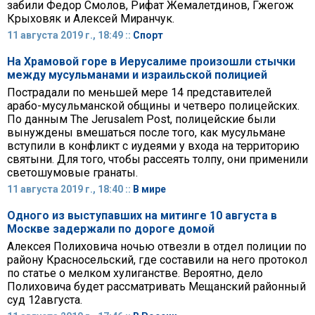
забили Федор Смолов, Рифат Жемалетдинов, Гжегож
Крыховяк и Алексей Миранчук.
11 августа 2019 г., 18:49 ::
Спорт
На Храмовой горе в Иерусалиме произошли стычки
между мусульманами и израильской полицией
Пострадали по меньшей мере 14 представителей
арабо-мусульманской общины и четверо полицейских.
По данным The Jerusalem Post, полицейские были
вынуждены вмешаться после того, как мусульмане
вступили в конфликт с иудеями у входа на территорию
святыни. Для того, чтобы рассеять толпу, они применили
светошумовые гранаты.
11 августа 2019 г., 18:40 ::
В мире
Одного из выступавших на митинге 10 августа в
Москве задержали по дороге домой
Алексея Полиховича ночью отвезли в отдел полиции по
району Красносельский, где составили на него протокол
по статье о мелком хулиганстве. Вероятно, дело
Полиховича будет рассматривать Мещанский районный
суд 12августа.