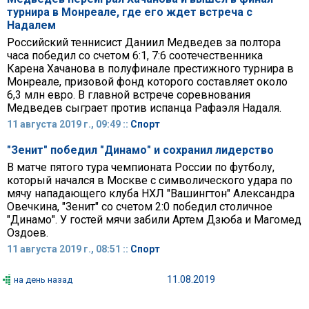
турнира в Монреале, где его ждет встреча с
Надалем
Российский теннисист Даниил Медведев за полтора
часа победил со счетом 6:1, 7:6 соотечественника
Карена Хачанова в полуфинале престижного турнира в
Монреале, призовой фонд которого составляет около
6,3 млн евро. В главной встрече соревнования
Медведев сыграет против испанца Рафаэля Надаля.
11 августа 2019 г., 09:49 ::
Спорт
"Зенит" победил "Динамо" и сохранил лидерство
В матче пятого тура чемпионата России по футболу,
который начался в Москве с символического удара по
мячу нападающего клуба НХЛ "Вашингтон" Александра
Овечкина, "Зенит" со счетом 2:0 победил столичное
"Динамо". У гостей мячи забили Артем Дзюба и Магомед
Оздоев.
11 августа 2019 г., 08:51 ::
Спорт
11.08.2019
на день назад