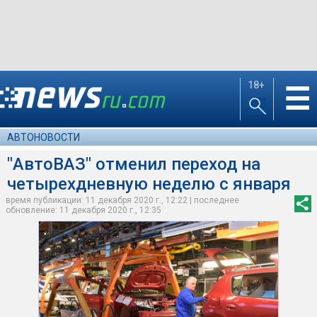
18+
☰
АВТОНОВОСТИ
"АвтоВАЗ" отменил переход на
четырехдневную неделю с января
время публикации: 11 декабря 2020 г., 12:22 | последнее
обновление: 11 декабря 2020 г., 12:35