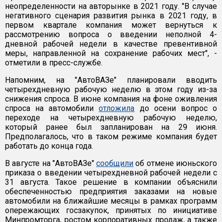
неопределенности на авторынке в 2021 году. "В случае
негативного сценария развития рынка в 2021 году, в
первом квартале компания может вернуться к
рассмотрению вопроса о введении неполной 4-
дневной рабочей недели в качестве превентивной
меры, направленной на сохранение рабочих мест", -
отметили в пресс-службе.
Напомним, на "АвтоВАЗе" планировали вводить
четырехдневную рабочую неделю в этом году из-за
снижения спроса. В июне компания на фоне оживления
спроса на автомобили
отложила
до осени вопрос о
переходе на четырехдневную рабочую неделю,
который ранее был запланирован на 29 июня.
Предполагалось, что в таком режиме компания будет
работать до конца года.
В августе на "АвтоВАЗе"
сообщили
об отмене июньского
приказа о введении четырехдневной рабочей недели с
31 августа. Такое решение в компании объяснили
обеспеченностью предприятия заказами на новые
автомобили на ближайшие месяцы в рамках программ
опережающих госзакупок, принятых по инициативе
Минпромторга, ростом корпоративных продаж, а также