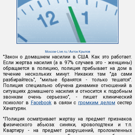
Moscow-Live.ru / Антон Крылов
"Закон о домашнем насилии в США. Как это работает.
Если жертва насилия (а в 97% случаев это - женщины)
обращается в полицию, полиция прибывает на дом в
течение нескольких минут. Никаких там "да сами
разбирайтесь", "милые бранятся - только тешатся".
Полиция специально обучена динамике отношений в
ситуациях домашнего насилия и относится к подобным
звонкам очень серьезно", - пишет клинический
психолог в
Facebook
в связи с
громким делом
сестер
Хачатурян.
"Полиция осматривает жертву на предмет признаков
физического абьюза: синяки, кровоподтеки и т.п.
Квартиру - на предмет разрушений, проломленных