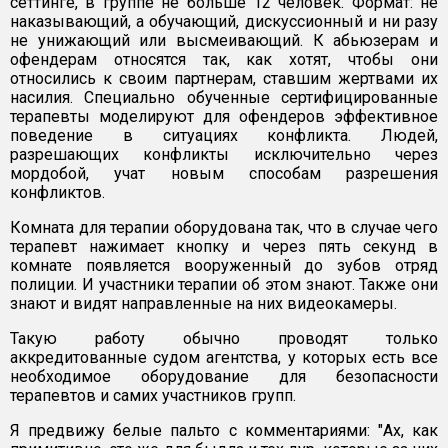
сеттинге, в группе не больше 12 человек. Формат: не
наказывающий, а обучающий, дискуссионный и ни разу
не унижающий или высмеивающий. К абьюзерам и
офендерам относятся так, как хотят, чтобы они
относились к своим партнерам, ставшим жертвами их
насилия. Специально обученные сертифицированные
терапевты моделируют для офендеров эффективное
поведение в ситуациях конфликта. Людей,
разрешающих конфликты исключительно через
мордобой, учат новым способам разрешения
конфликтов.
Комната для терапии оборудована так, что в случае чего
терапевт нажимает кнопку и через пять секунд в
комнате появляется вооруженный до зубов отряд
полиции. И участники терапии об этом знают. Также они
знают и видят направленные на них видеокамеры.
Такую работу обычно проводят только
аккредитованные судом агентства, у которых есть все
необходимое оборудование для безопасности
терапевтов и самих участников групп.
Я предвижу белые пальто с комментариями: "Ах, как