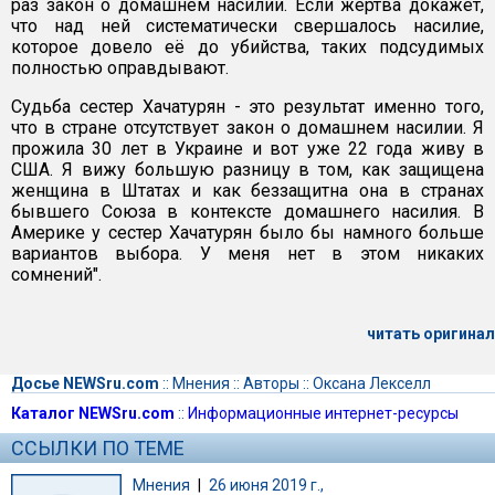
раз закон о домашнем насилии. Если жертва докажет,
что над ней систематически свершалось насилие,
которое довело её до убийства, таких подсудимых
полностью оправдывают.
Судьба сестер Хачатурян - это результат именно того,
что в стране отсутствует закон о домашнем насилии. Я
прожила 30 лет в Украине и вот уже 22 года живу в
США. Я вижу большую разницу в том, как защищена
женщина в Штатах и как беззащитна она в странах
бывшего Союза в контексте домашнего насилия. В
Америке у сестер Хачатурян было бы намного больше
вариантов выбора. У меня нет в этом никаких
сомнений".
читать оригинал
Досье NEWSru.com
::
Мнения
::
Авторы
::
Оксана Лекселл
Каталог NEWSru.com
::
Информационные интернет-ресурсы
ССЫЛКИ ПО ТЕМЕ
Мнения
|
26 июня 2019 г.,