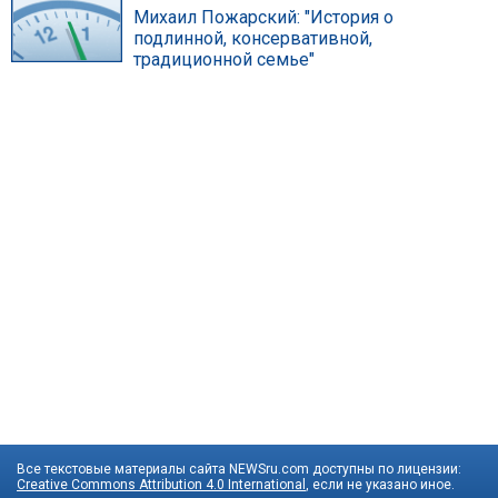
Михаил Пожарский: "История о
подлинной, консервативной,
традиционной семье"
Все текстовые материалы сайта NEWSru.com доступны по лицензии:
Creative Commons Attribution 4.0 International
, если не указано иное.