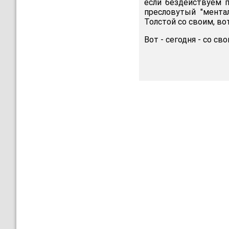
если бездействуем п
пресловутый "ментал
Толстой со своим, во
Вот - сегодня - со сво