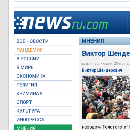
МНЕНИЯ
ВСЕ НОВОСТИ
ПАНДЕМИЯ
Виктор Шенде
В РОССИИ
время публикации: 28 мая 202
В МИРЕ
Виктор Шендерович
ЭКОНОМИКА
Фотобанк Moscow-L
РЕЛИГИЯ
КРИМИНАЛ
СПОРТ
КУЛЬТУРА
ИНОПРЕССА
народом Толстого и 
МНЕНИЯ