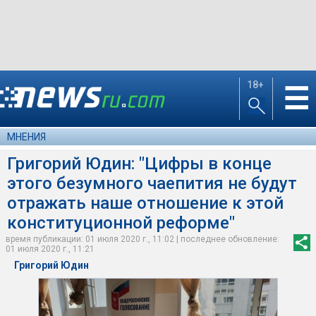
18+
☰
МНЕНИЯ
Григорий Юдин: "Цифры в конце
этого безумного чаепития не будут
отражать наше отношение к этой
конституционной реформе"
время публикации: 01 июля 2020 г., 11:02 | последнее обновление:
01 июля 2020 г., 11:21
Григорий Юдин