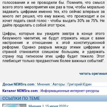
голосования и не проводили бы. Помните, что смысл
всего этого мероприятия как раз в том, чтобы морально
задавить цифрами именно тех, кто сейчас впервые за
много лет решил, что ему важно, что происходит и он
хочет подать свой голос - чтобы выдать 30% за 75%. Не
дайте проделать с собой этот трюк.
Цифры, которые вы увидите завтра в конце этого
безумного чаепития, не будут отражать наши с вами
настроения и отношение к этой конституционной
реформе. Однако разрыв между этими цифрами и
страной становится слишком большим, и удержать
страну под гипнозом этих цифр будет тяжело. Этот
плебисцит только предвестник более важных событий".
читать оригинал
Досье NEWSru.com
::
Мнения
::
Авторы
::
Григорий Юдин
Каталог NEWSru.com
::
Информационные интернет-ресурсы
ССЫЛКИ ПО ТЕМЕ
Мнения
|
15 июня 2020 г.,