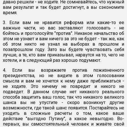
давно решили - не ходите. Не сомневайтесь, что нужный
вам результат и так будет достигнут, а вы сэкономите
время.
3. Если вам не нравится реформа или какие-то ее
важные части, но вас заставляют голосовать - не
бойтесь и проголосуйте "против". Никакое начальство об
этом не узнает и вам ничего за это не будет - так же, как
об этом никто не узнал на выборах в прошлом и
позапрошлом году. Зато вы будете чувствовать себя
лучше, а те, кто вам приказывал, нарвутся на то, чего не
хотели, и в следующий раз хорошо подумают.
4. Если вы возражаете против пожизненного
президентства, но не видите в этом голосовании
смысла и вам не хочется к нему даже приближаться -
не ходите. Это ничему не повредит и никого не
подведет. В данном случае нет никакого реального
способа защитить ваш голос, так что никакого великого
шанса вы не упустите - скоро возникнут другие
возможности, где такой шанс появится. Постарайтесь не
уходить в сложные расчеты о том, какое ваше
действие "выгодно Путину", а какое невыгодно. Во-
первых, вы самостоятельный человек и живёте свой