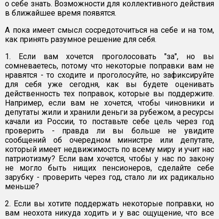
о себе знать. Возможности для коллективного действия
в ближайшее время появятся.
А пока имеет смысл сосредоточиться на себе и на том,
как принять разумное решение для себя.
1. Если вам хочется проголосовать "за", но вы
сомневаетесь, потому что некоторые поправки вам не
нравятся - то сходите и проголосуйте, но зафиксируйте
для себя уже сегодня, как вы будете оценивать
действенность тех поправок, которые вы поддержите.
Например, если вам не хочется, чтобы чиновники и
депутаты жили и хранили деньги за рубежом, а ресурсы
качали из России, то поставьте себе цель через год
проверить - правда ли вы больше не увидите
сообщений об очередном министре или депутате,
который имеет недвижимость по всему миру и учит нас
патриотизму? Если вам хочется, чтобы у нас по закону
не могло быть нищих пенсионеров, сделайте себе
зарубку - проверить через год, стало ли их радикально
меньше?
2. Если вы хотите поддержать некоторые поправки, но
вам неохота никуда ходить и у вас ощущение, что все