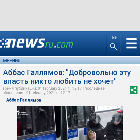
18+
☰
МНЕНИЯ
Аббас Галлямов: "Добровольно эту
власть никто любить не хочет"
время публикации: 01 february 2021 г., 12:17 | последнее
обновление: 01 february 2021 г., 12:17
Аббас Галлямов