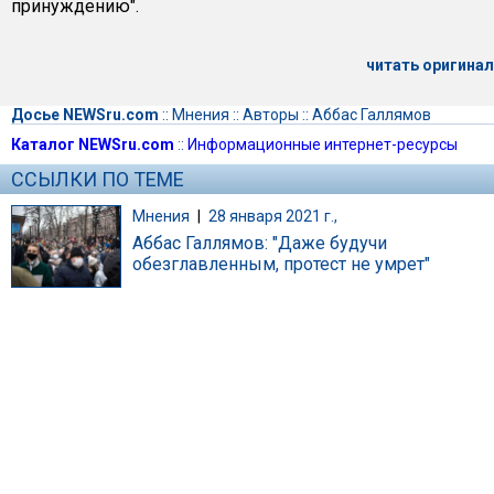
принуждению".
читать оригинал
Досье NEWSru.com
::
Мнения
::
Авторы
::
Аббас Галлямов
Каталог NEWSru.com
::
Информационные интернет-ресурсы
ССЫЛКИ ПО ТЕМЕ
Мнения
|
28 января 2021 г.,
Аббас Галлямов: "Даже будучи
обезглавленным, протест не умрет"