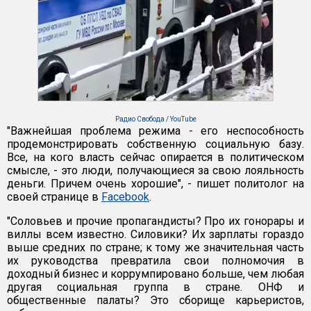
Радио Свобода / YouTube
"Важнейшая проблема режима - его неспособность
продемонстрировать собственную социальную базу.
Все, на кого власть сейчас опирается в политическом
смысле, - это люди, получающиеся за свою лояльность
деньги. Причем очень хорошие", - пишет политолог на
своей странице в
Facebook
.
"Соловьев и прочие пропагандисты? Про их гонорары и
виллы всем известно. Силовики? Их зарплаты гораздо
выше средних по стране; к тому же значительная часть
их руководства превратила свои полномочия в
доходный бизнес и коррумпировано больше, чем любая
другая социальная группа в стране. ОНФ и
общественные палаты? Это сборище карьеристов,