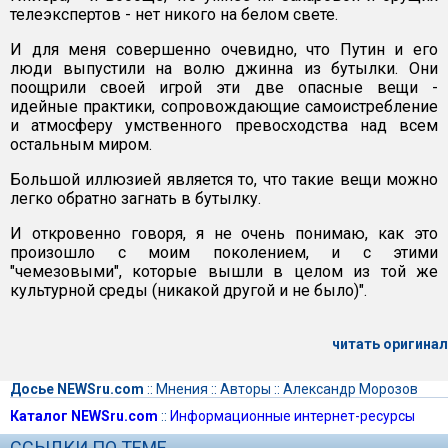
телеэкспертов - нет никого на белом свете.
И для меня совершенно очевидно, что Путин и его
люди выпустили на волю джинна из бутылки. Они
поощрили своей игрой эти две опасные вещи -
идейные практики, сопровождающие самоистребление
и атмосферу умственного превосходства над всем
остальным миром.
Большой иллюзией является то, что такие вещи можно
легко обратно загнать в бутылку.
И откровенно говоря, я не очень понимаю, как это
произошло с моим поколением, и с этими
"чемезовыми", которые вышли в целом из той же
культурной среды (никакой другой и не было)".
читать оригинал
Досье NEWSru.com
::
Мнения
::
Авторы
::
Александр Морозов
Каталог NEWSru.com
::
Информационные интернет-ресурсы
ССЫЛКИ ПО ТЕМЕ