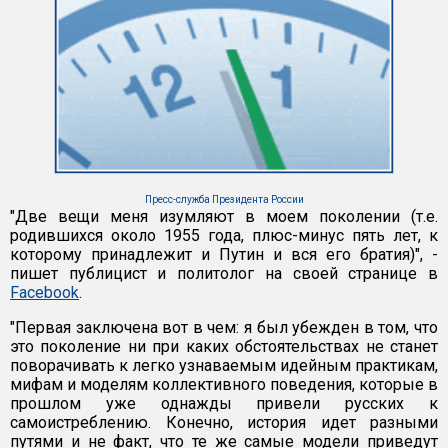
Пресс-служба Президента России
"Две вещи меня изумляют в моем поколении (т.е.
родившихся около 1955 года, плюс-минус пять лет, к
которому принадлежит и Путин и вся его братия)", -
пишет публицист и политолог на своей странице в
Facebook
.
"Первая заключена вот в чем: я был убежден в том, что
это поколение ни при каких обстоятельствах не станет
поворачивать к легко узнаваемым идейным практикам,
мифам и моделям коллективного поведения, которые в
прошлом уже однажды привели русских к
самоистреблению. Конечно, история идет разными
путями и не факт, что те же самые модели приведут