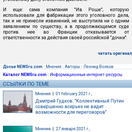
И еще: сама компания "Ив Роше", которую
использовали для фабрикации этого уголовного дела,
так и не принесли извинений, не выступила ни с одним
заявлением по существу, а в продолжающемся суде
против нее во Франции отказывается от
ответственности за действия своей российской "дочки".
читать оригинал
Досье NEWSru.com
::
Мнения
::
Авторы
::
Леонид Волков
Каталог NEWSru.com
::
Информационные интернет-ресурсы
ССЫЛКИ ПО ТЕМЕ
Мнения
|
01 february 2021 г.,
Дмитрий Гудков: "Коллективный Путин
совершенно всерьез не видит
возможности для переговоров"
Мнения
|
27 января 2021 г.,