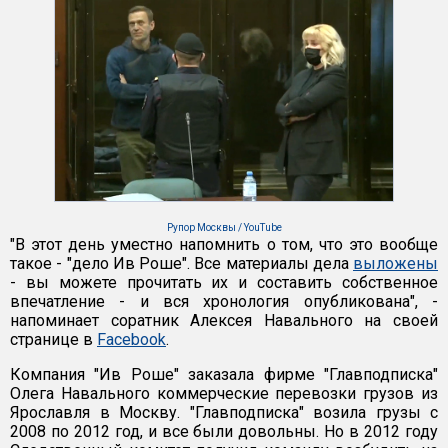
Рупор Москвы / YouTube
"В этот день уместно напомнить о том, что это вообще
такое - "дело Ив Роше". Все материалы дела
выложены
- вы можете прочитать их и составить собственное
впечатление - и вся хронология опубликована", -
напоминает соратник Алексея Навального на своей
странице в
Facebook
.
Компания "Ив Роше" заказала фирме "Главподписка"
Олега Навального коммерческие перевозки грузов из
Ярославля в Москву. "Главподписка" возила грузы с
2008 по 2012 год, и все были довольны. Но в 2012 году