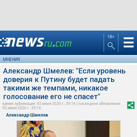
18+
☰
МНЕНИЯ
Александр Шмелев: "Если уровень
доверия к Путину будет падать
такими же темпами, никакое
голосование его не спасет"
время публикации: 02 июня 2020 г., 09:16 | последнее обновление:
02 июня 2020 г., 09:16
Александр Шмелев