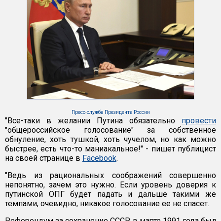
Пресс-служба Президента России
"Все-таки в желании Путина обязательно
провести
"общероссийское голосование" за собственное
обнуление, хоть тушкой, хоть чучелом, но как можно
быстрее, есть что-то маниакальное!" - пишет публицист
на своей странице в
Facebook
.
"Ведь из рациональных соображений совершенно
непонятно, зачем это нужно. Если уровень доверия к
путинской ОПГ будет падать и дальше такими же
темпами, очевидно, никакое голосование ее не спасет.
Референдум за сохранение СССР в марте 1991 года был