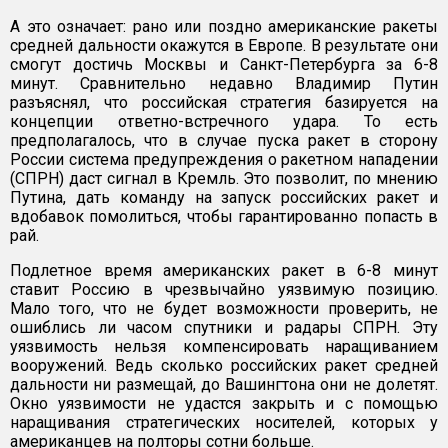
А это означает: рано или поздно американские ракеты
средней дальности окажутся в Европе. В результате они
смогут достичь Москвы и Санкт-Петербурга за 6-8
минут. Сравнительно недавно Владимир Путин
разъяснял, что российская стратегия базируется на
концепции ответно-встречного удара. То есть
предполагалось, что в случае пуска ракет в сторону
России система предупреждения о ракетном нападении
(СПРН) даст сигнал в Кремль. Это позволит, по мнению
Путина, дать команду на запуск российских ракет и
вдобавок помолиться, чтобы гарантированно попасть в
рай.
Подлетное время американских ракет в 6-8 минут
ставит Россию в чрезвычайно уязвимую позицию.
Мало того, что не будет возможности проверить, не
ошиблись ли часом спутники и радары СПРН. Эту
уязвимость нельзя компенсировать наращиванием
вооружений. Ведь сколько российских ракет средней
дальности ни размещай, до Вашингтона они не долетят.
Окно уязвимости не удастся закрыть и с помощью
наращивания стратегических носителей, которых у
американцев на полторы сотни больше.