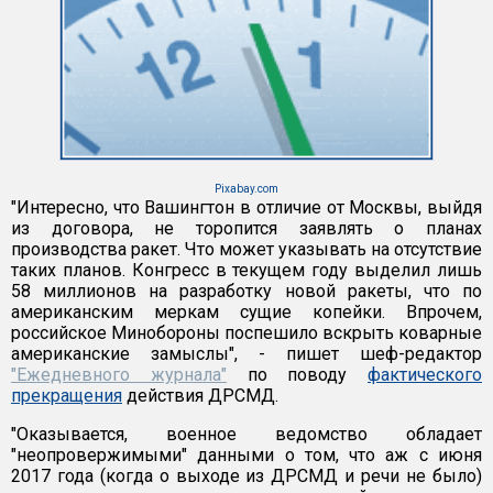
Pixabay.com
"Интересно, что Вашингтон в отличие от Москвы, выйдя
из договора, не торопится заявлять о планах
производства ракет. Что может указывать на отсутствие
таких планов. Конгресс в текущем году выделил лишь
58 миллионов на разработку новой ракеты, что по
американским меркам сущие копейки. Впрочем,
российское Минобороны поспешило вскрыть коварные
американские замыслы", - пишет шеф-редактор
"Ежедневного журнала"
по поводу
фактического
прекращения
действия ДРСМД.
"Оказывается, военное ведомство обладает
"неопровержимыми" данными о том, что аж с июня
2017 года (когда о выходе из ДРСМД и речи не было)