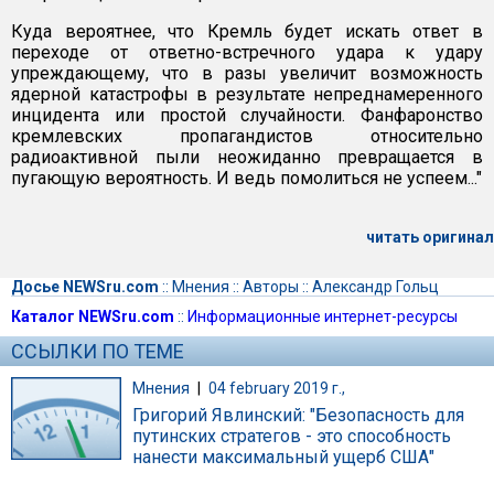
Куда вероятнее, что Кремль будет искать ответ в
переходе от ответно-встречного удара к удару
упреждающему, что в разы увеличит возможность
ядерной катастрофы в результате непреднамеренного
инцидента или простой случайности. Фанфаронство
кремлевских пропагандистов относительно
радиоактивной пыли неожиданно превращается в
пугающую вероятность. И ведь помолиться не успеем..."
читать оригинал
Досье NEWSru.com
::
Мнения
::
Авторы
::
Александр Гольц
Каталог NEWSru.com
::
Информационные интернет-ресурсы
ССЫЛКИ ПО ТЕМЕ
Мнения
|
04 february 2019 г.,
Григорий Явлинский: "Безопасность для
путинских стратегов - это способность
нанести максимальный ущерб США"